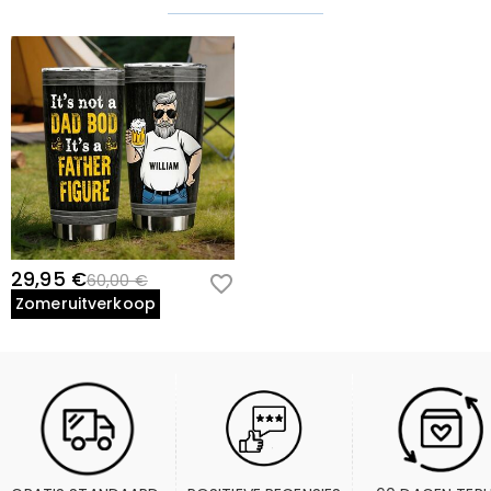
29,95 €
60,00 €
Zomeruitverkoop