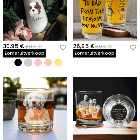
30,95 €
26,95 €
60,00 €
50,00 €
Zomeruitverkoop
Zomeruitverkoop