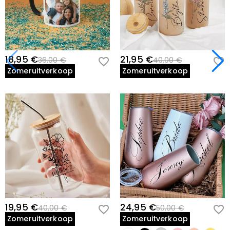
18,95 €
21,95 €
36,00 €
40,00 €
Zomeruitverkoop
Zomeruitverkoop
19,95 €
24,95 €
40,00 €
50,00 €
Zomeruitverkoop
Zomeruitverkoop