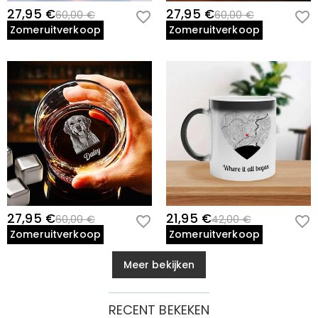
27,95 €
27,95 €
60,00 €
60,00 €
Zomeruitverkoop
Zomeruitverkoop
27,95 €
21,95 €
60,00 €
42,00 €
Zomeruitverkoop
Zomeruitverkoop
Meer bekijken
RECENT BEKEKEN