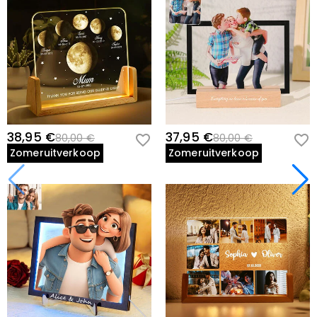
38,95 €
37,95 €
80,00 €
80,00 €
Zomeruitverkoop
Zomeruitverkoop