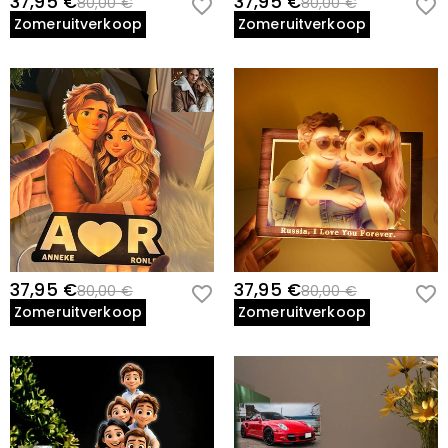
37,95 €
37,95 €
80,00 €
80,00 €
Zomeruitverkoop
Zomeruitverkoop
37,95 €
37,95 €
80,00 €
80,00 €
Zomeruitverkoop
Zomeruitverkoop