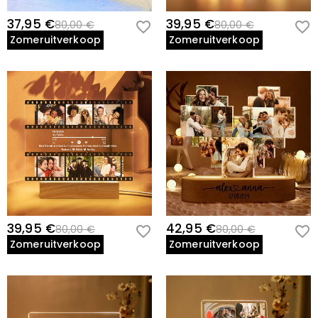
37,95 €
39,95 €
80,00 €
80,00 €
Zomeruitverkoop
Zomeruitverkoop
39,95 €
42,95 €
80,00 €
80,00 €
Zomeruitverkoop
Zomeruitverkoop