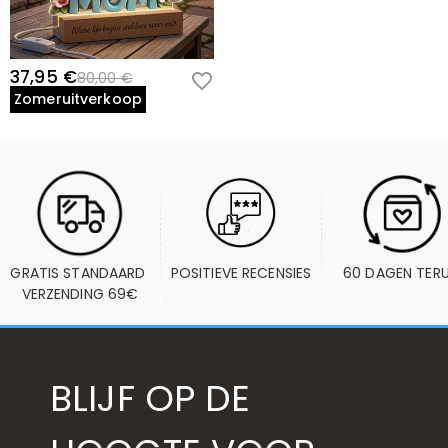
37,95 €
80,00 €
Zomeruitverkoop
GRATIS STANDAARD 
POSITIEVE RECENSIES
60 DAGEN TER
VERZENDING 69€
BLIJF OP DE