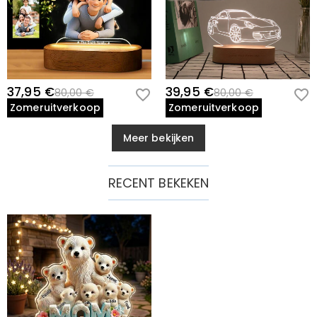
37,95 €
39,95 €
80,00 €
80,00 €
Zomeruitverkoop
Zomeruitverkoop
Meer bekijken
RECENT BEKEKEN