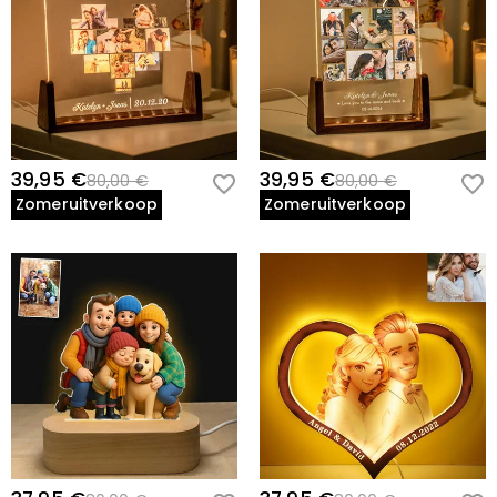
39,95 €
39,95 €
80,00 €
80,00 €
Zomeruitverkoop
Zomeruitverkoop