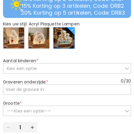
15% Korting op 3 artikelen, Code: DRB2
20% Korting op 5 artikelen, Code: DRB3
Kies uw stijl: Acryl Plaquette Lampen
Aantal kinderen
*
Kies een optie
0
/
30
Graveren onderzijde
*
Grootte
*
——Kies een optie——