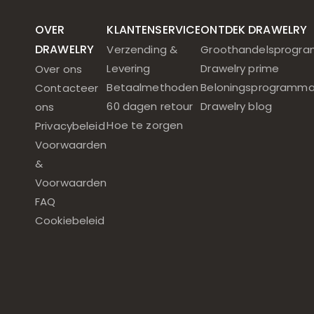
OVER
KLANTENSERVICE
ONTDEK DRAWELRY
DRAWELRY
Verzending &
Groothandelsprogr
Levering
Drawelry prime
Over ons
Betaalmethoden
Beloningsprogramm
Contacteer
60 dagen retour
Drawelry blog
ons
Hoe te zorgen
Privacybeleid
Voorwaarden
&
Voorwaarden
FAQ
Cookiebeleid