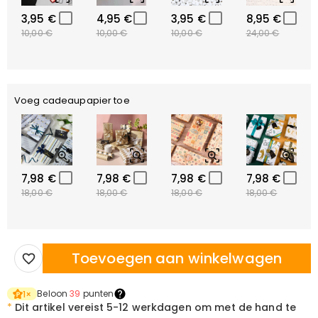
3,95 €
4,95 €
3,95 €
8,95 €
10,00 €
10,00 €
10,00 €
24,00 €
Voeg cadeaupapier toe
7,98 €
7,98 €
7,98 €
7,98 €
18,00 €
18,00 €
18,00 €
18,00 €
Toevoegen aan winkelwagen
Beloon
39
punten
1
×
*
Dit artikel vereist
5-12 werkdagen om met de hand te