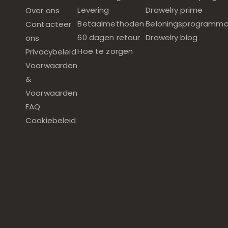
Levering
Drawelry prime
Over ons
Betaalmethoden
Beloningsprogramm
Contacteer
60 dagen retour
Drawelry blog
ons
Hoe te zorgen
Privacybeleid
Voorwaarden
&
Voorwaarden
FAQ
Cookiebeleid