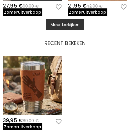
27,95 €
21,95 €
60,00 €
42,00 €
Zomeruitverkoop
Zomeruitverkoop
Meer bekijken
RECENT BEKEKEN
39,95 €
80,00 €
Zomeruitverkoop