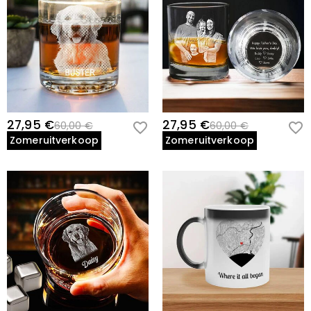
27,95 €
27,95 €
60,00 €
60,00 €
Zomeruitverkoop
Zomeruitverkoop