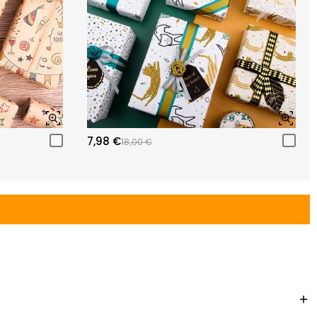
7,98 €
18,00 €