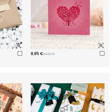
8,95 €
24,00 €