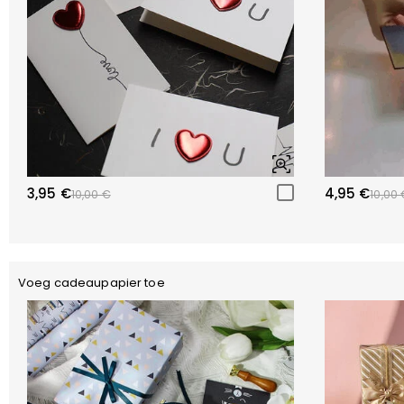
3,95 €
4,95 €
10,00 €
10,00 
Voeg cadeaupapier toe