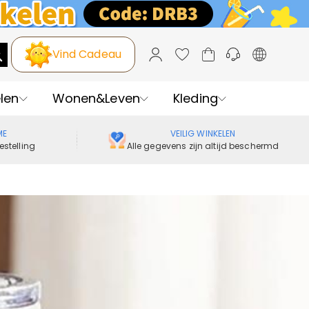
Vind Cadeau
len
Wonen&Leven
Kleding
ME
VEILIG WINKELEN
estelling
Alle gegevens zijn altijd beschermd