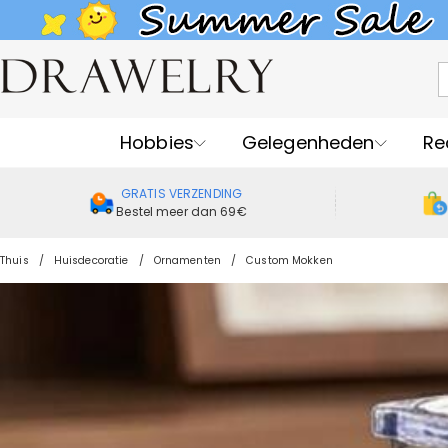
Hobbies
Gelegenheden
Re
GRATIS VERZENDING
Bestel meer dan 69€
Thuis
Huisdecoratie
Ornamenten
Custom Mokken