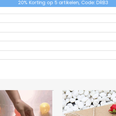
20% Korting op 5 artikelen, Code: DRB3