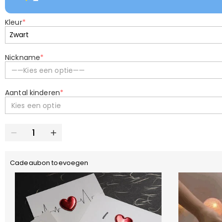
Kleur
*
Nickname
*
——Kies een optie——
Aantal kinderen
*
Kies een optie
Cadeaubon toevoegen