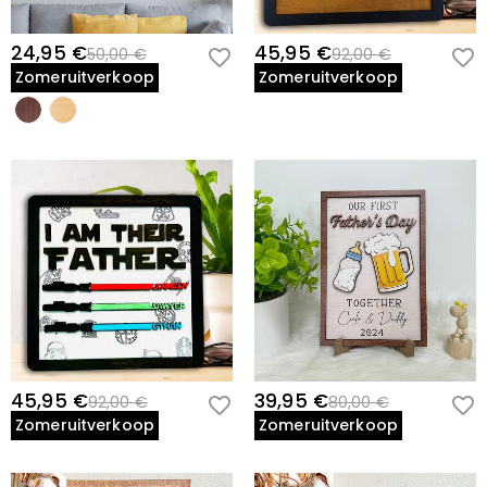
24,95 €
45,95 €
50,00 €
92,00 €
Zomeruitverkoop
Zomeruitverkoop
45,95 €
39,95 €
92,00 €
80,00 €
Zomeruitverkoop
Zomeruitverkoop