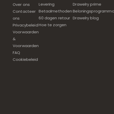
Levering
Drawelry prime
Over ons
Betaalmethoden
Beloningsprogramm
Contacteer
60 dagen retour
Drawelry blog
ons
Hoe te zorgen
Privacybeleid
Voorwaarden
&
Voorwaarden
FAQ
Cookiebeleid