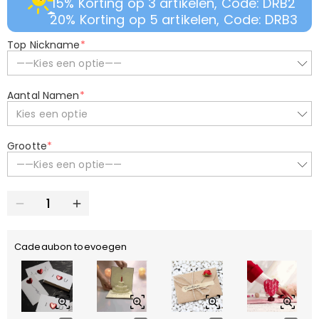
15% Korting op 3 artikelen, Code: DRB2
20% Korting op 5 artikelen, Code: DRB3
Top Nickname
*
——Kies een optie——
Aantal Namen
*
Kies een optie
Grootte
*
——Kies een optie——
Cadeaubon toevoegen