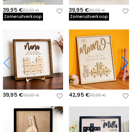
39,95 €
39,95 €
82,00 €
80,00 €
Zomeruitverkoop
Zomeruitverkoop
39,95 €
42,95 €
90,00 €
90,00 €