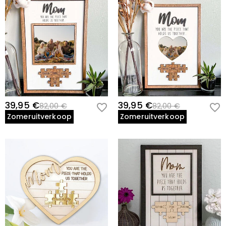
39,95 €
39,95 €
82,00 €
82,00 €
Zomeruitverkoop
Zomeruitverkoop