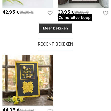
42,95 €
39,95 €
85,00 €
80,00 €
Zomeruitverkoop
Meer bekijken
RECENT BEKEKEN
44,95 €
90,00 €