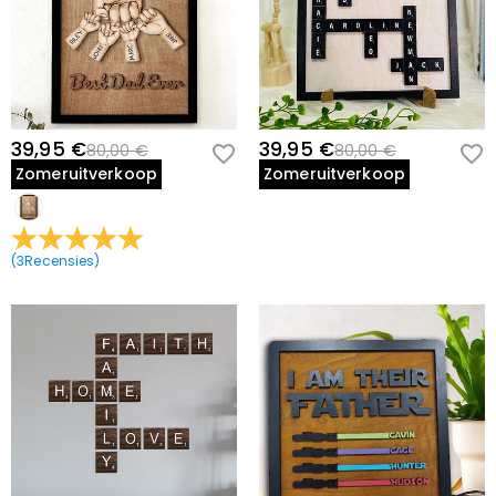
39,95 €
39,95 €
80,00 €
80,00 €
Zomeruitverkoop
Zomeruitverkoop
(
3
Recensies
)