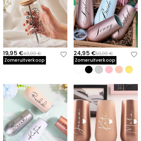
19,95 €
24,95 €
40,00 €
50,00 €
Zomeruitverkoop
Zomeruitverkoop