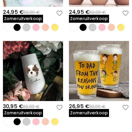
24,95 €
24,95 €
50,00 €
50,00 €
Zomeruitverkoop
Zomeruitverkoop
30,95 €
26,95 €
60,00 €
50,00 €
Zomeruitverkoop
Zomeruitverkoop