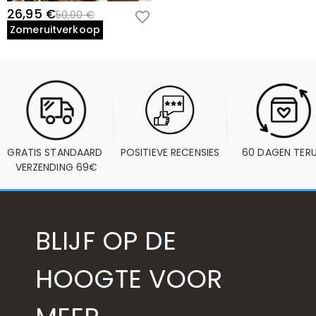
26,95 €
50,00 €
Zomeruitverkoop
GRATIS STANDAARD 
POSITIEVE RECENSIES
60 DAGEN TER
VERZENDING 69€
BLIJF OP DE
HOOGTE VOOR