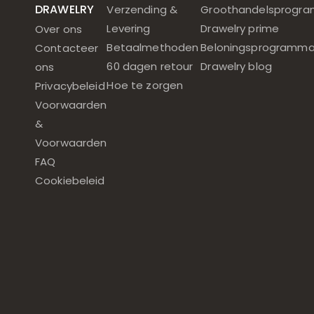
DRAWELRY
Verzending &
Groothandelsprogr
Levering
Drawelry prime
Over ons
Betaalmethoden
Beloningsprogramm
Contacteer
60 dagen retour
Drawelry blog
ons
Hoe te zorgen
Privacybeleid
Voorwaarden
&
Voorwaarden
FAQ
Cookiebeleid