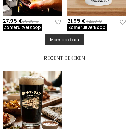
27,95 €
21,95 €
60,00 €
42,00 €
Zomeruitverkoop
Zomeruitverkoop
Meer bekijken
RECENT BEKEKEN