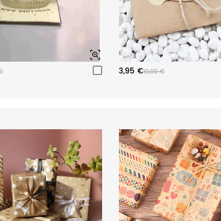
3,95 €
€
10,00 €