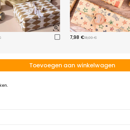
7,98 €
€
18,00 €
Toevoegen aan winkelwagen
ken.