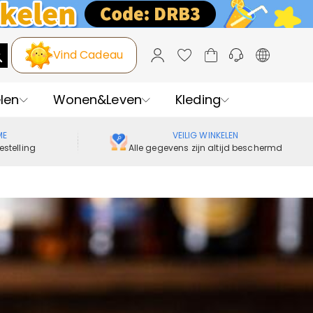
Vind Cadeau
len
Wonen&Leven
Kleding
ME
VEILIG WINKELEN
estelling
Alle gegevens zijn altijd beschermd