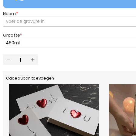
Naam
*
Grootte
*
Cadeaubon toevoegen