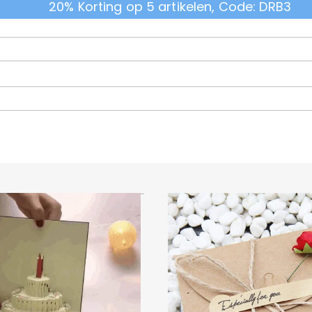
20% Korting op 5 artikelen, Code: DRB3