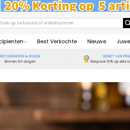
cipienten
Best Verkochte
Nieuwe
Juwe
RETOURNEREN & RUILEN
GENIET VAN PRI
Binnen 60 dagen
Bespaar 10% op elke b