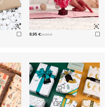
8,95 €
24,00 €