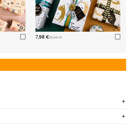
7,98 €
18,00 €