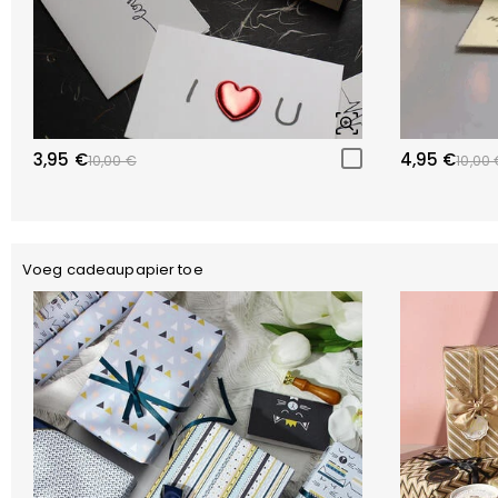
3,95 €
4,95 €
10,00 €
10,00 
Voeg cadeaupapier toe