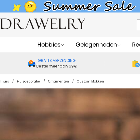
Hobbies
Gelegenheden
Re
GRATIS VERZENDING
Bestel meer dan 69€
Thuis
Huisdecoratie
Ornamenten
Custom Mokken