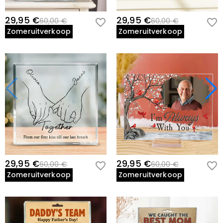
29,95 €
29,95 €
60,00 €
60,00 €
Zomeruitverkoop
Zomeruitverkoop
29,95 €
29,95 €
60,00 €
60,00 €
Zomeruitverkoop
Zomeruitverkoop