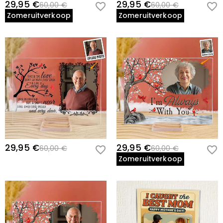
29,95 €
29,95 €
60,00 €
60,00 €
Zomeruitverkoop
Zomeruitverkoop
29,95 €
29,95 €
60,00 €
60,00 €
Zomeruitverkoop