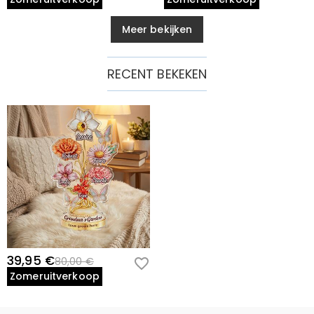
Meer bekijken
RECENT BEKEKEN
39,95 €
80,00 €
Zomeruitverkoop