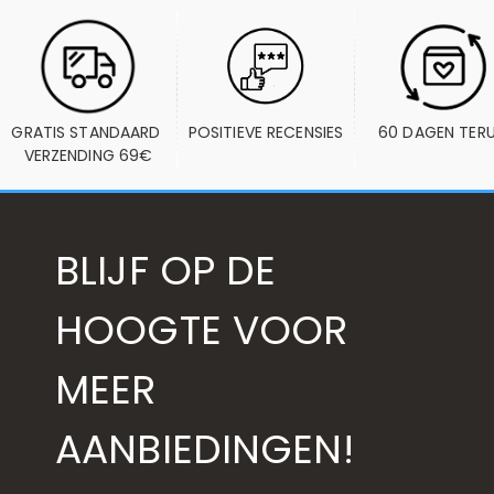
GRATIS STANDAARD 
POSITIEVE RECENSIES
60 DAGEN TER
VERZENDING 69€
BLIJF OP DE
HOOGTE VOOR
MEER
AANBIEDINGEN!