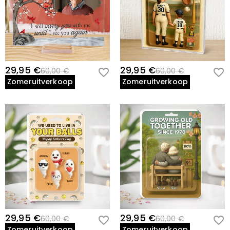
29,95 €
29,95 €
60,00 €
60,00 €
Zomeruitverkoop
Zomeruitverkoop
29,95 €
29,95 €
60,00 €
60,00 €
Zomeruitverkoop
Zomeruitverkoop