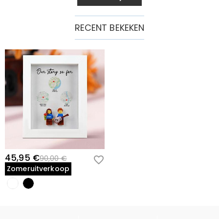
RECENT BEKEKEN
45,95 €
90,00 €
Zomeruitverkoop