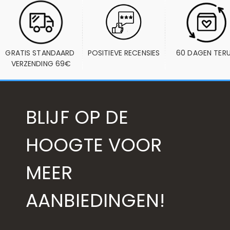
GRATIS STANDAARD 
POSITIEVE RECENSIES
60 DAGEN TER
VERZENDING 69€
BLIJF OP DE
HOOGTE VOOR
MEER
AANBIEDINGEN!