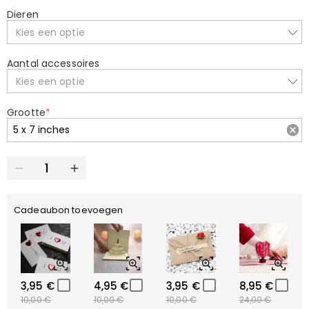
Dieren
Kies een optie
Aantal accessoires
Kies een optie
Grootte
*
Cadeaubon toevoegen
3,95 €
4,95 €
3,95 €
8,95 €
10,00 €
10,00 €
10,00 €
24,00 €