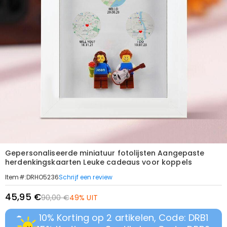
Gepersonaliseerde miniatuur fotolijsten Aangepaste
herdenkingskaarten Leuke cadeaus voor koppels
Schrijf een review
Item#
:
DRHO5236
45,95 €
90,00 €
49% UIT
10% Korting op 2 artikelen, Code: DRB1