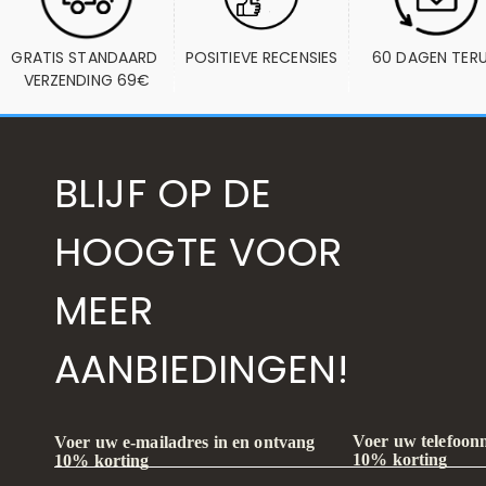
GRATIS STANDAARD 
POSITIEVE RECENSIES
60 DAGEN TER
VERZENDING 69€
BLIJF OP DE
HOOGTE VOOR
MEER
AANBIEDINGEN!
Voer uw telefoon
Voer uw e-mailadres in en ontvang
10% korting
10% korting