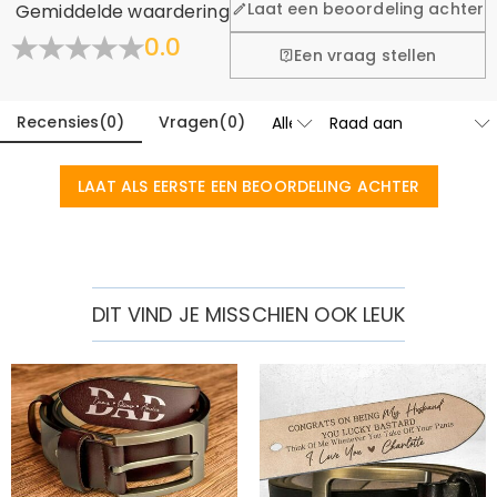
Laat een beoordeling achter
Gemiddelde waardering
0.0
Een vraag stellen
Recensies
(
0
)
Vragen
(
0
)
LAAT ALS EERSTE EEN BEOORDELING ACHTER
DIT VIND JE MISSCHIEN OOK LEUK