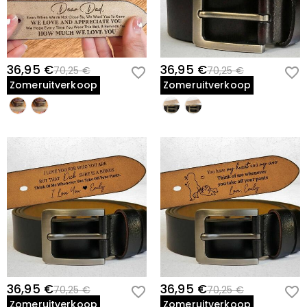
36,95 €
36,95 €
70,25 €
70,25 €
Zomeruitverkoop
Zomeruitverkoop
36,95 €
36,95 €
70,25 €
70,25 €
Zomeruitverkoop
Zomeruitverkoop