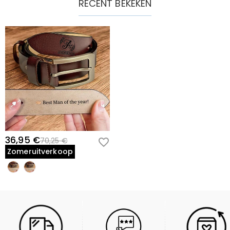
RECENT BEKEKEN
36,95 €
70,25 €
Zomeruitverkoop