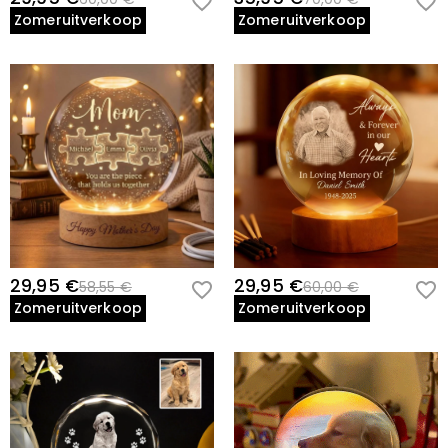
Zomeruitverkoop
Zomeruitverkoop
29,95 €
29,95 €
58,55 €
60,00 €
Zomeruitverkoop
Zomeruitverkoop