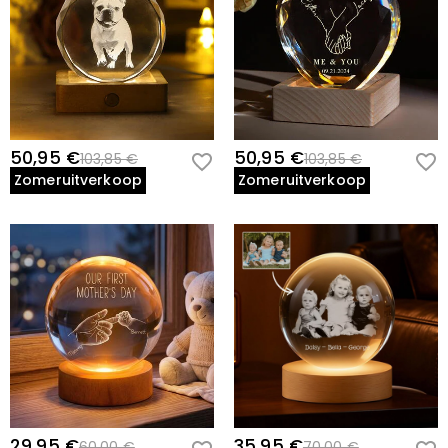
50,95 €
50,95 €
103,85 €
103,85 €
Zomeruitverkoop
Zomeruitverkoop
29,95 €
35,95 €
60,00 €
70,00 €