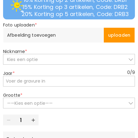
15% Korting op 3 artikelen, Code: DRB2
20% Korting op 5 artikelen, Code: DRB3
Foto uploaden
*
Afbeelding toevoegen
uploaden
Nickname
*
Kies een optie
0
/
9
Jaar
*
Grootte
*
——Kies een optie——