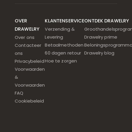
OVER
KLANTENSERVICE
ONTDEK DRAWELRY
DRAWELRY
Verzending &
Groothandelsprogr
Levering
Drawelry prime
Over ons
Betaalmethoden
Beloningsprogramm
Contacteer
60 dagen retour
Drawelry blog
ons
Hoe te zorgen
Privacybeleid
Voorwaarden
&
Voorwaarden
FAQ
Cookiebeleid