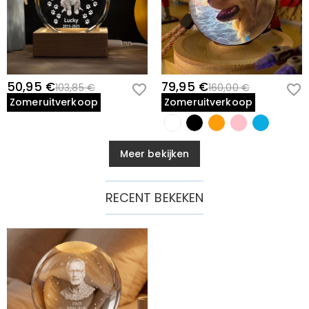
50,95 €
79,95 €
103,85 €
160,00 €
Zomeruitverkoop
Zomeruitverkoop
Meer bekijken
RECENT BEKEKEN