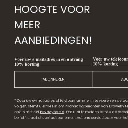
HOOGTE VOOR
MEER
AANBIEDINGEN!
Voer uw telefoon
Voer uw e-mailadres in en ontvang
10% korting
10% korting
ABONNEREN
AB
* Door uw e-mailadres of telefoonnummer in te voeren en de aa
volgen, stemt u ermee in om marketingberichten van Drawelry t
ook in met het
privacybeleid
. Om u af te melden, kunt u de afmeld
bericht staat of contact opnemen met ons serviceteam voor hul