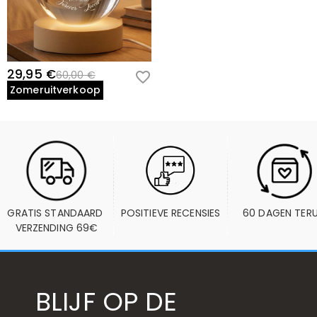
29,95 €
60,00 €
Zomeruitverkoop
GRATIS STANDAARD 
POSITIEVE RECENSIES
60 DAGEN TER
VERZENDING 69€
BLIJF OP DE