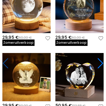
29,95 €
29,95 €
60,00 €
60,00 €
Zomeruitverkoop
Zomeruitverkoop
29,95 €
50,95 €
60,00 €
103,85 €