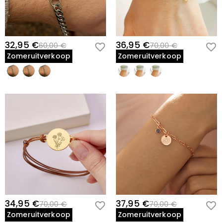
32,95 €
36,95 €
60,00 €
70,00 €
Zomeruitverkoop
Zomeruitverkoop
34,95 €
37,95 €
70,00 €
70,00 €
Zomeruitverkoop
Zomeruitverkoop