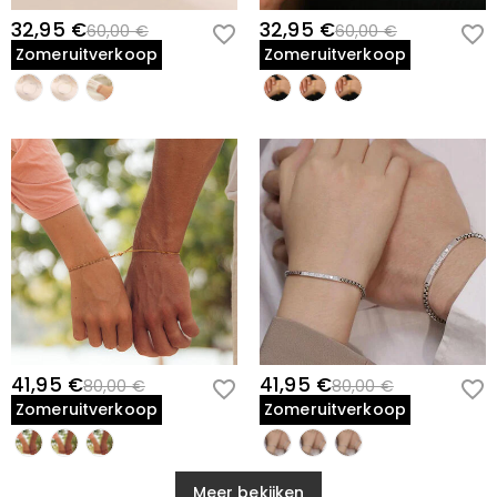
32,95 €
32,95 €
60,00 €
60,00 €
Zomeruitverkoop
Zomeruitverkoop
41,95 €
41,95 €
80,00 €
80,00 €
Zomeruitverkoop
Zomeruitverkoop
Meer bekijken