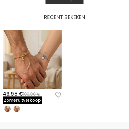
RECENT BEKEKEN
49,95 €
100,00 €
Zomeruitverkoop