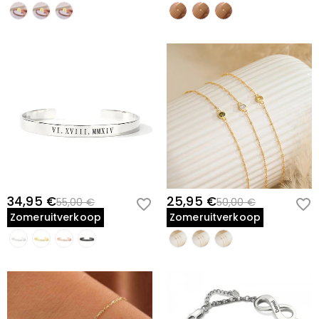
34,95 €
25,95 €
55,00 €
50,00 €
Zomeruitverkoop
Zomeruitverkoop