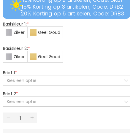
15% Korting op 3 artikelen, Code: DRB2
20% Korting op 5 artikelen, Code: DRB3
Basiskleur 1:
*
Zilver
Geel Goud
Basiskleur 2:
*
Zilver
Geel Goud
Brief 1
*
Kies een optie
Brief 2
*
Kies een optie