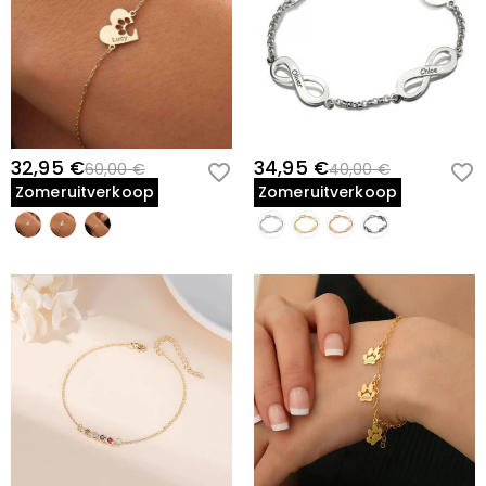
32,95 €
34,95 €
60,00 €
40,00 €
Zomeruitverkoop
Zomeruitverkoop