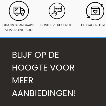
GRATIS STANDAARD 
POSITIEVE RECENSIES
60 DAGEN TER
VERZENDING 69€
BLIJF OP DE
HOOGTE VOOR
MEER
AANBIEDINGEN!