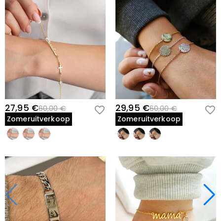
27,95 €
29,95 €
60,00 €
60,00 €
Zomeruitverkoop
Zomeruitverkoop