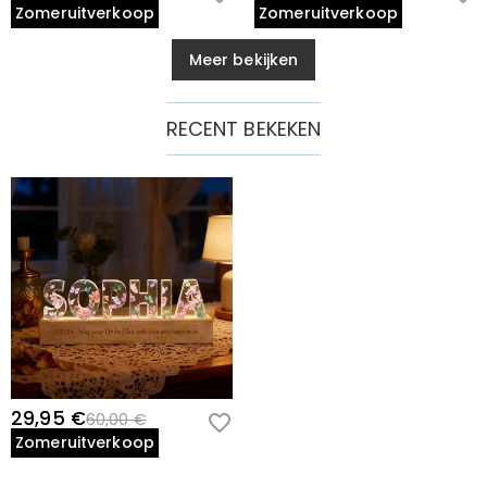
Zomeruitverkoop
Zomeruitverkoop
Meer bekijken
RECENT BEKEKEN
29,95 €
60,00 €
Zomeruitverkoop