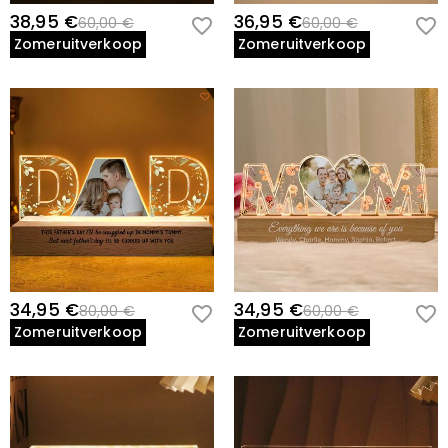
38,95 €
36,95 €
60,00 €
60,00 €
Zomeruitverkoop
Zomeruitverkoop
34,95 €
34,95 €
80,00 €
60,00 €
Zomeruitverkoop
Zomeruitverkoop