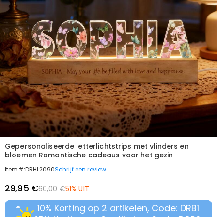
Gepersonaliseerde letterlichtstrips met vlinders en
bloemen Romantische cadeaus voor het gezin
Schrijf een review
Item#
:
DRHL2090
29,95 €
60,00 €
51% UIT
10% Korting op 2 artikelen, Code: DRB1