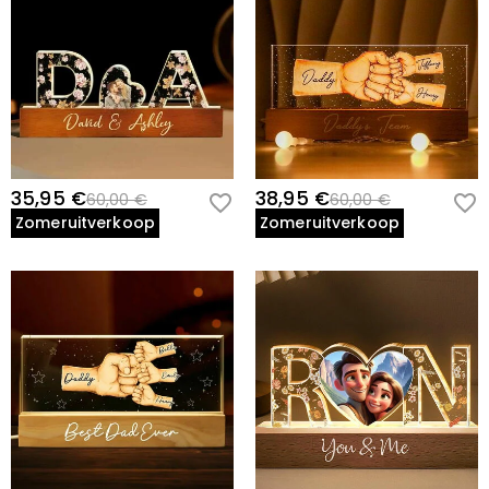
35,95 €
38,95 €
60,00 €
60,00 €
Zomeruitverkoop
Zomeruitverkoop