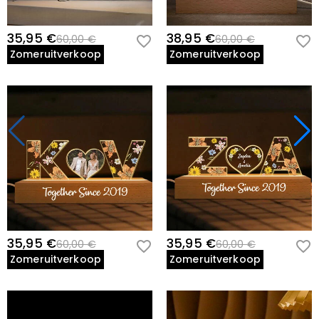
35,95 €
38,95 €
60,00 €
60,00 €
Zomeruitverkoop
Zomeruitverkoop
35,95 €
35,95 €
60,00 €
60,00 €
Zomeruitverkoop
Zomeruitverkoop