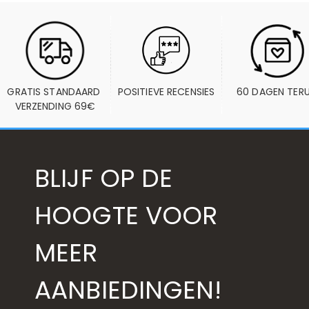
GRATIS STANDAARD 
POSITIEVE RECENSIES
60 DAGEN TER
VERZENDING 69€
BLIJF OP DE
HOOGTE VOOR
MEER
AANBIEDINGEN!