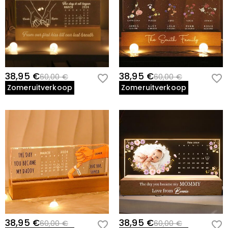
38,95 €
38,95 €
60,00 €
60,00 €
Zomeruitverkoop
Zomeruitverkoop
38,95 €
38,95 €
60,00 €
60,00 €