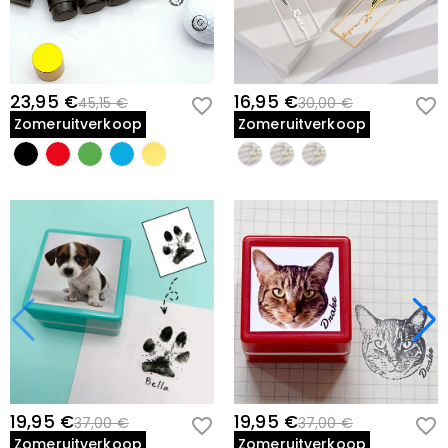
23,95 €
16,95 €
45,15 €
30,00 €
Zomeruitverkoop
Zomeruitverkoop
19,95 €
19,95 €
37,00 €
37,00 €
Zomeruitverkoop
Zomeruitverkoop