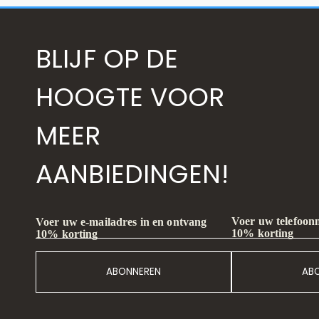
BLIJF OP DE
HOOGTE VOOR
MEER
AANBIEDINGEN!
Voer uw telefoon
Voer uw e-mailadres in en ontvang
10% korting
10% korting
ABONNEREN
AB