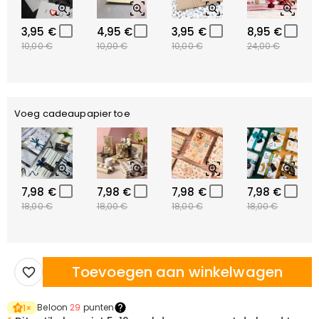
3,95 €
4,95 €
3,95 €
8,95 €
10,00 €
10,00 €
10,00 €
24,00 €
Voeg cadeaupapier toe
7,98 €
7,98 €
7,98 €
7,98 €
18,00 €
18,00 €
18,00 €
18,00 €
Toevoegen aan winkelwagen
Beloon
29
punten
1
×