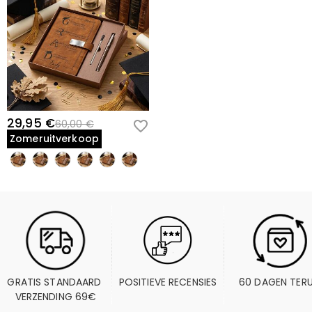
29,95 €
60,00 €
Zomeruitverkoop
GRATIS STANDAARD 
POSITIEVE RECENSIES
60 DAGEN TER
VERZENDING 69€