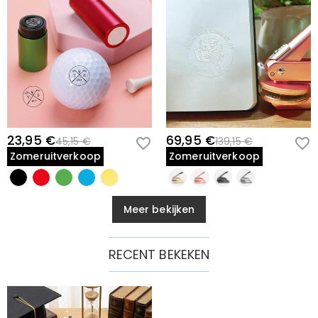
23,95 €
69,95 €
45,15 €
139,15 €
Zomeruitverkoop
Zomeruitverkoop
Meer bekijken
RECENT BEKEKEN