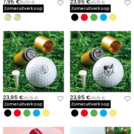
7,95 €
23,95 €
15,00 €
45,15 €
Zomeruitverkoop
Zomeruitverkoop
23,95 €
23,95 €
45,15 €
45,15 €
Zomeruitverkoop
Zomeruitverkoop