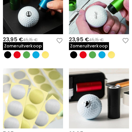
23,95 €
23,95 €
45,15 €
45,15 €
Zomeruitverkoop
Zomeruitverkoop