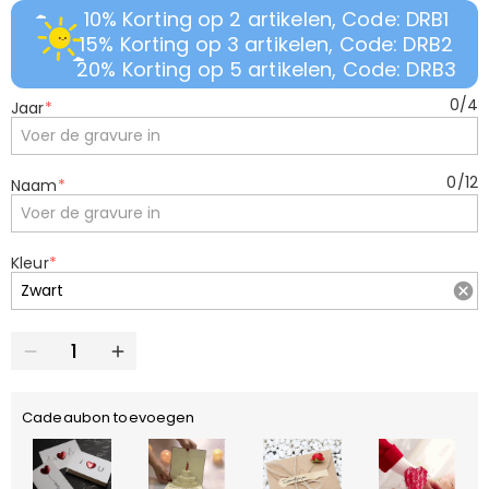
10% Korting op 2 artikelen, Code: DRB1
15% Korting op 3 artikelen, Code: DRB2
20% Korting op 5 artikelen, Code: DRB3
0
/
4
Jaar
*
0
/
12
Naam
*
Kleur
*
Cadeaubon toevoegen