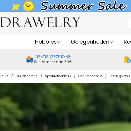
Hobbies
Gelegenheden
Re
GRATIS VERZENDING
Bestel meer dan 69€
Thuis
Huisdecoratie
Sportliefhebbers
Golfliefhebbers
Leren golftas