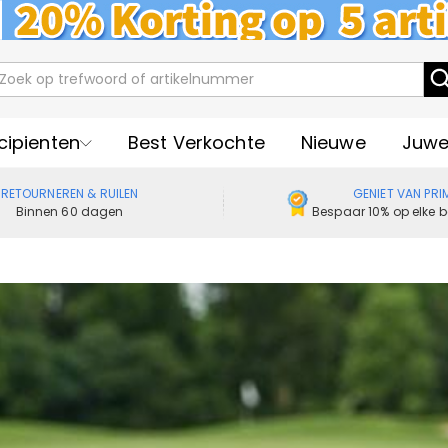
cipienten
Best Verkochte
Nieuwe
Juwe
RETOURNEREN & RUILEN
GENIET VAN PRI
Binnen 60 dagen
Bespaar 10% op elke b