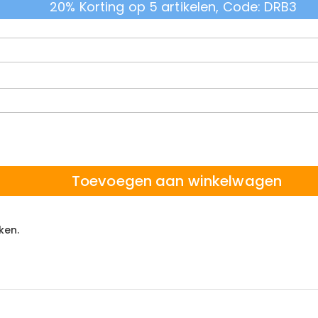
20% Korting op 5 artikelen, Code: DRB3
Toevoegen aan winkelwagen
ken.