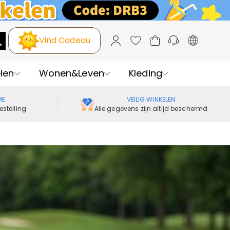
Vind Cadeau
len
Wonen&Leven
Kleding
ME
VEILIG WINKELEN
estelling
Alle gegevens zijn altijd beschermd