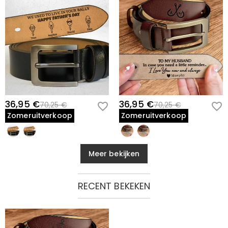
36,95 €
36,95 €
70,25 €
70,25 €
Zomeruitverkoop
Zomeruitverkoop
Meer bekijken
RECENT BEKEKEN