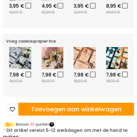
3,95 €
4,95 €
3,95 €
8,95 €
10,00 €
10,00 €
10,00 €
24,00 €
Voeg cadeaupapier toe
7,98 €
7,98 €
7,98 €
7,98 €
18,00 €
18,00 €
18,00 €
18,00 €
Toevoegen aan winkelwagen
Beloon
36
punten
1
×
*
Dit artikel vereist
5-12 werkdagen om met de hand te
maken.