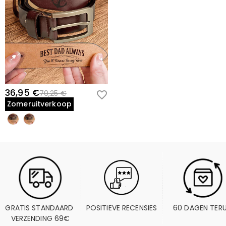
36,95 €
70,25 €
Zomeruitverkoop
GRATIS STANDAARD 
POSITIEVE RECENSIES
60 DAGEN TER
VERZENDING 69€