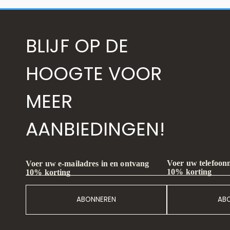
BLIJF OP DE
HOOGTE VOOR
MEER
AANBIEDINGEN!
Voer uw telefoon
Voer uw e-mailadres in en ontvang
10% korting
10% korting
ABONNEREN
AB