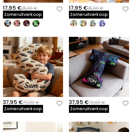
17,95 €
17,95 €
35,00 €
35,00 €
Zomeruitverkoop
Zomeruitverkoop
37,95 €
37,95 €
70,00 €
70,00 €
Zomeruitverkoop
Zomeruitverkoop