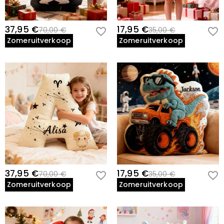
37,95 €
17,95 €
70,00 €
35,00 €
Zomeruitverkoop
Zomeruitverkoop
37,95 €
17,95 €
70,00 €
35,00 €
Zomeruitverkoop
Zomeruitverkoop