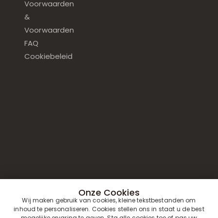
Voorwaarden
&
Voorwaarden
FAQ
Cookiebeleid
Onze Cookies
Wij maken gebruik van cookies, kleine tekstbestanden om
inhoud te personaliseren. Cookies stellen ons in staat u de best
mogelijke ervaring te geven. Sta alle cookies toe of pas uw