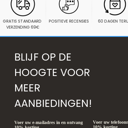
GRATIS STANDAARD 
POSITIEVE RECENSIES
60 DAGEN TER
VERZENDING 69€
BLIJF OP DE
HOOGTE VOOR
MEER
AANBIEDINGEN!
Voer uw telefoon
Voer uw e-mailadres in en ontvang
10% korting
10% korting