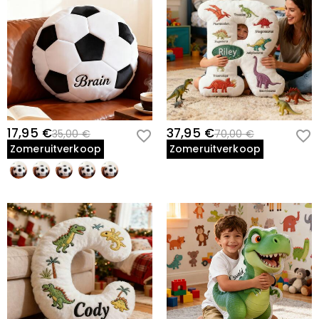
17,95 €
37,95 €
35,00 €
70,00 €
Zomeruitverkoop
Zomeruitverkoop