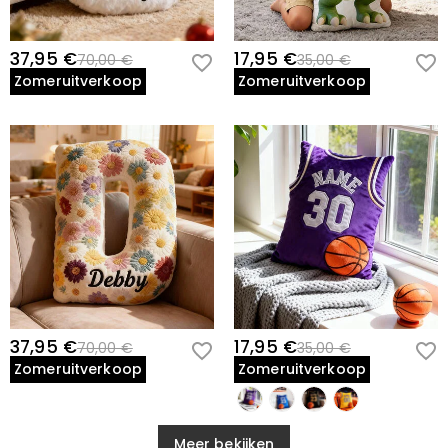
37,95 €
17,95 €
70,00 €
35,00 €
Zomeruitverkoop
Zomeruitverkoop
37,95 €
17,95 €
70,00 €
35,00 €
Zomeruitverkoop
Zomeruitverkoop
Meer bekijken