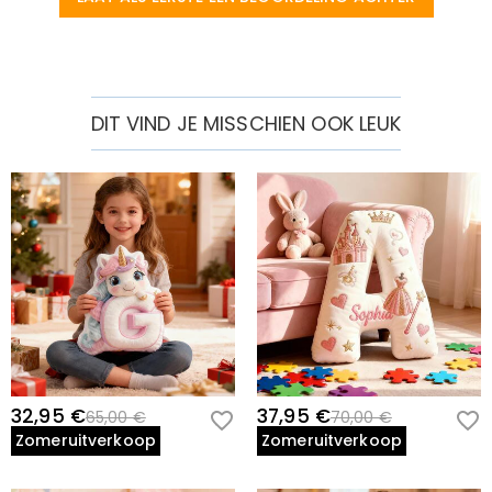
DIT VIND JE MISSCHIEN OOK LEUK
32,95 €
37,95 €
65,00 €
70,00 €
Zomeruitverkoop
Zomeruitverkoop