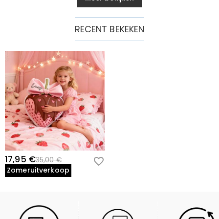
RECENT BEKEKEN
17,95 €
35,00 €
Zomeruitverkoop