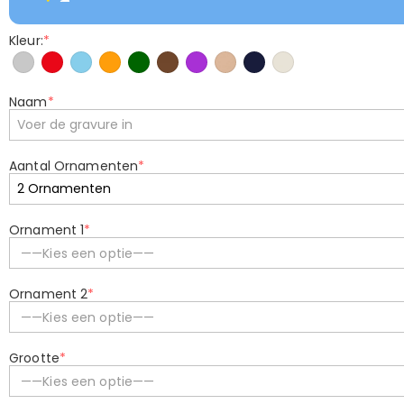
Kleur:
*
Naam
*
Aantal Ornamenten
*
Ornament 1
*
——Kies een optie——
Ornament 2
*
——Kies een optie——
Grootte
*
——Kies een optie——