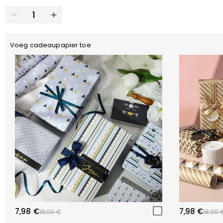
Voeg cadeaupapier toe
7,98 €
7,98 €
18,00 €
18,00 