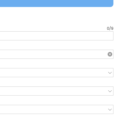
0
/
9