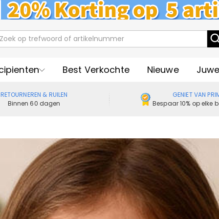
cipienten
Best Verkochte
Nieuwe
Juwe
RETOURNEREN & RUILEN
GENIET VAN PRI
Binnen 60 dagen
Bespaar 10% op elke b