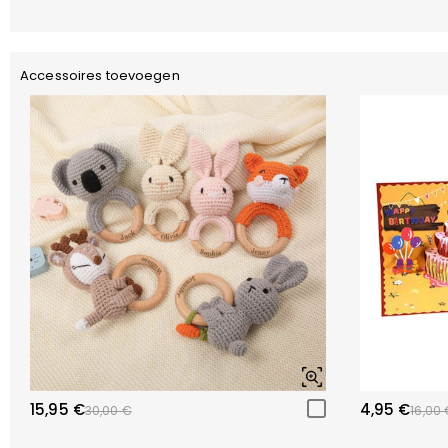
Accessoires toevoegen
15,95 €
4,95 €
30,00 €
16,00 