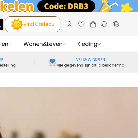
Vind Cadeau
len
Wonen&Leven
Kleding
ME
VEILIG WINKELEN
estelling
Alle gegevens zijn altijd beschermd