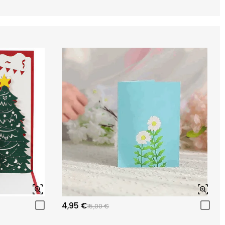
4,95 €
15,00 €