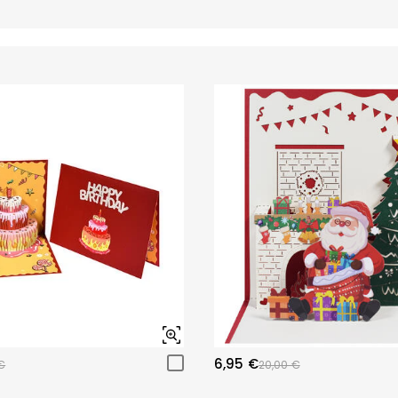
6,95 €
€
20,00 €