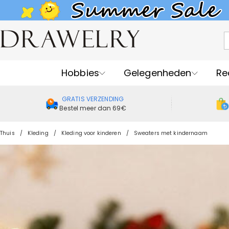
Hobbies
Gelegenheden
Re
GRATIS VERZENDING
Bestel meer dan 69€
Thuis
Kleding
Kleding voor kinderen
Sweaters met kindernaam