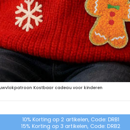
uwvlokpatroon Kostbaar cadeau voor kinderen
10% Korting op 2 artikelen, Code: DRB1
15% Korting op 3 artikelen, Code: DRB2