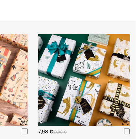
7,98 €
18,00 €