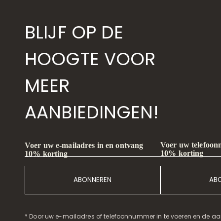
BLIJF OP DE
HOOGTE VOOR
MEER
AANBIEDINGEN!
Voer uw telefoon
Voer uw e-mailadres in en ontvang
10% korting
10% korting
ABONNEREN
AB
* Door uw e-mailadres of telefoonnummer in te voeren en de aa