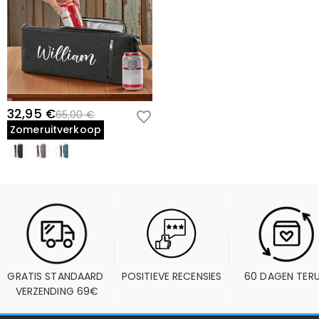
32,95 €
65,00 €
Zomeruitverkoop
GRATIS STANDAARD 
POSITIEVE RECENSIES
60 DAGEN TER
VERZENDING 69€