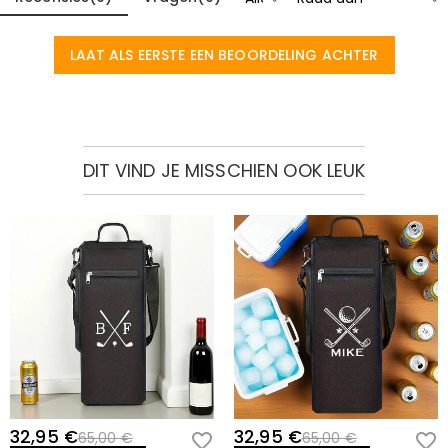
LAAT ALS EERSTE EEN BEOORDELING ACHTER
DIT VIND JE MISSCHIEN OOK LEUK
32,95 €
32,95 €
65,00 €
65,00 €