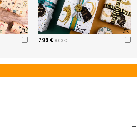
7,98 €
18,00 €