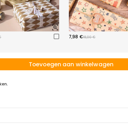
7,98 €
€
18,00 €
Toevoegen aan winkelwagen
ken.