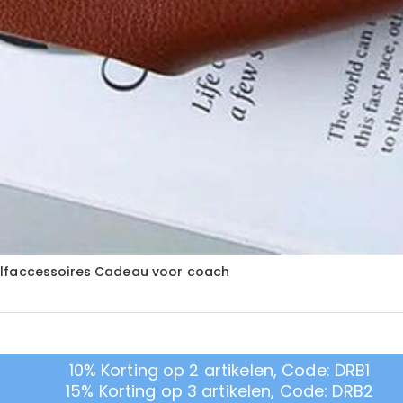
olfaccessoires Cadeau voor coach
10% Korting op 2 artikelen, Code: DRB1
15% Korting op 3 artikelen, Code: DRB2