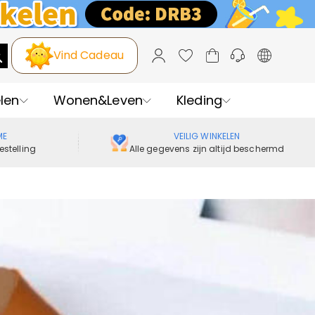
Vind Cadeau
len
Wonen&Leven
Kleding
ME
VEILIG WINKELEN
estelling
Alle gegevens zijn altijd beschermd