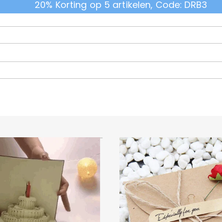
20% Korting op 5 artikelen, Code: DRB3