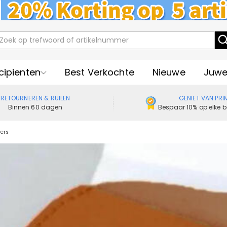
cipienten
Best Verkochte
Nieuwe
Juwe
RETOURNEREN & RUILEN
GENIET VAN PRI
Binnen 60 dagen
Bespaar 10% op elke b
vers