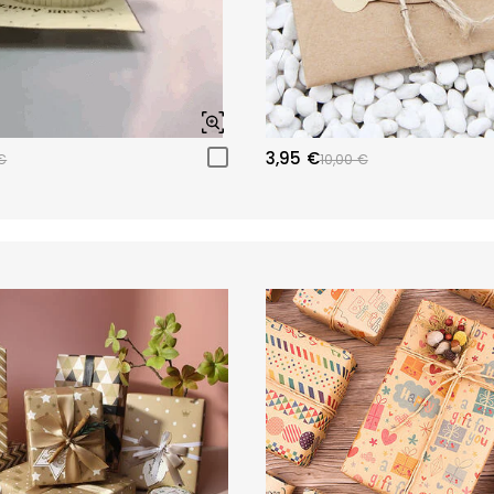
3,95 €
€
10,00 €