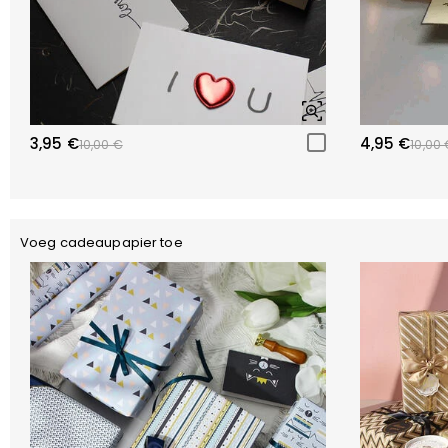
3,95 €
4,95 €
10,00 €
10,00 
Voeg cadeaupapier toe