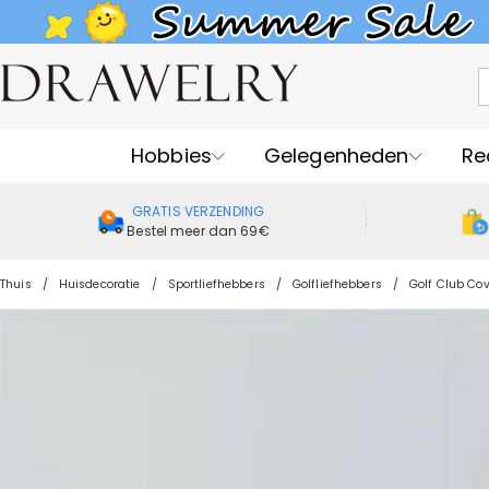
Hobbies
Gelegenheden
Re
GRATIS VERZENDING
Bestel meer dan 69€
Thuis
Huisdecoratie
Sportliefhebbers
Golfliefhebbers
Golf Club Co