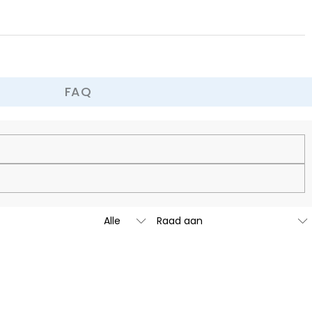
FAQ
 omruilbeleid.