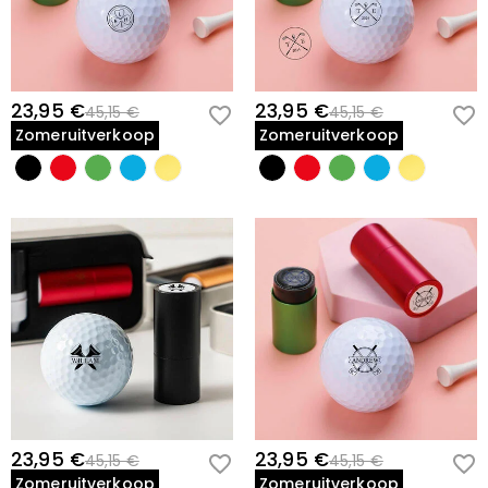
23,95 €
23,95 €
45,15 €
45,15 €
Zomeruitverkoop
Zomeruitverkoop
23,95 €
23,95 €
45,15 €
45,15 €
Zomeruitverkoop
Zomeruitverkoop