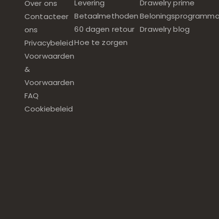
Levering
Drawelry prime
Over ons
Betaalmethoden
Beloningsprogramm
Contacteer
60 dagen retour
Drawelry blog
ons
Hoe te zorgen
Privacybeleid
Voorwaarden
&
Voorwaarden
FAQ
Cookiebeleid