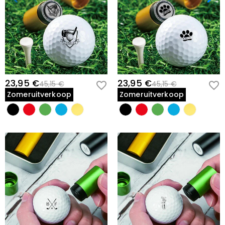
23,95 €
23,95 €
45,15 €
45,15 €
Zomeruitverkoop
Zomeruitverkoop