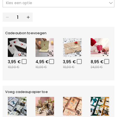
Kies een optie
Cadeaubon toevoegen
3,95 €
4,95 €
3,95 €
8,95 €
10,00 €
10,00 €
10,00 €
24,00 €
Voeg cadeaupapier toe