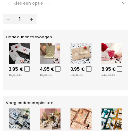
——Kies een optie——
Cadeaubon toevoegen
3,95 €
4,95 €
3,95 €
8,95 €
10,00 €
10,00 €
10,00 €
24,00 €
Voeg cadeaupapier toe