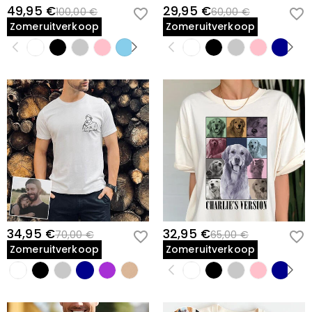
49,95 €
29,95 €
100,00 €
60,00 €
Zomeruitverkoop
Zomeruitverkoop
34,95 €
32,95 €
70,00 €
65,00 €
Zomeruitverkoop
Zomeruitverkoop