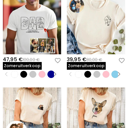
47,95 €
39,95 €
100,00 €
80,00 €
Zomeruitverkoop
Zomeruitverkoop