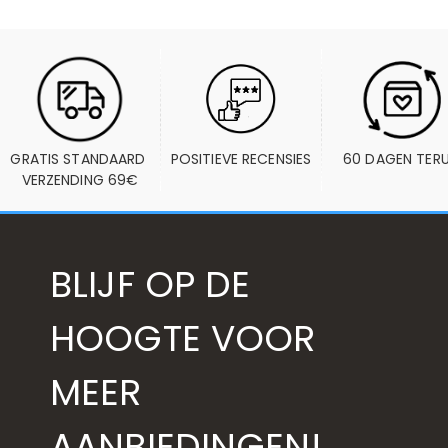
GRATIS STANDAARD 
POSITIEVE RECENSIES
60 DAGEN TER
VERZENDING 69€
BLIJF OP DE
HOOGTE VOOR
MEER
AANBIEDINGEN!