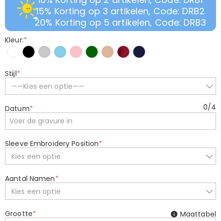
15% Korting op 3 artikelen, Code: DRB2
20% Korting op 5 artikelen, Code: DRB3
Kleur:
*
Stijl
*
——Kies een optie——
0
/
4
Datum
*
Sleeve Embroidery Position
*
Kies een optie
Aantal Namen
*
Kies een optie
Grootte
*
Maattabel