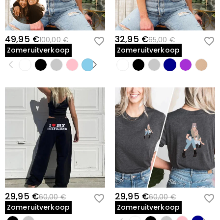
49,95 €
32,95 €
100,00 €
65,00 €
Zomeruitverkoop
Zomeruitverkoop
29,95 €
29,95 €
60,00 €
60,00 €
Zomeruitverkoop
Zomeruitverkoop