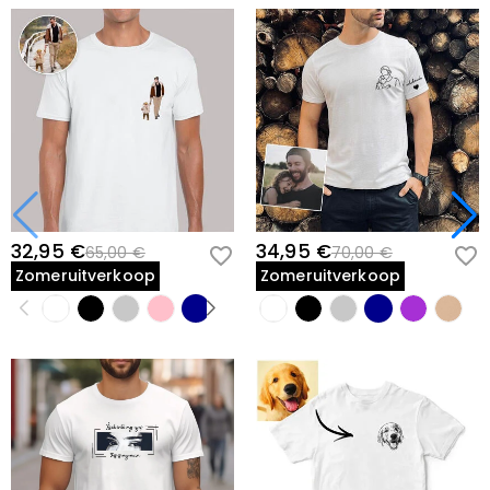
32,95 €
34,95 €
65,00 €
70,00 €
Zomeruitverkoop
Zomeruitverkoop