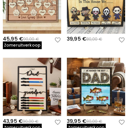
45,95 €
39,95 €
90,00 €
80,00 €
Zomeruitverkoop
43,95 €
39,95 €
90,00 €
80,00 €
Zomeruitverkoop
Zomeruitverkoop