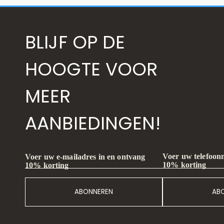
BLIJF OP DE
HOOGTE VOOR
MEER
AANBIEDINGEN!
Voer uw telefoon
Voer uw e-mailadres in en ontvang
10% korting
10% korting
ABONNEREN
AB