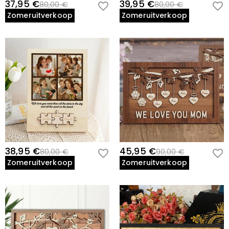
37,95 €
39,95 €
80,00 €
80,00 €
Zomeruitverkoop
Zomeruitverkoop
38,95 €
45,95 €
80,00 €
90,00 €
Zomeruitverkoop
Zomeruitverkoop