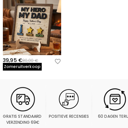
39,95 €
80,00 €
Zomeruitverkoop
GRATIS STANDAARD 
POSITIEVE RECENSIES
60 DAGEN TER
VERZENDING 69€