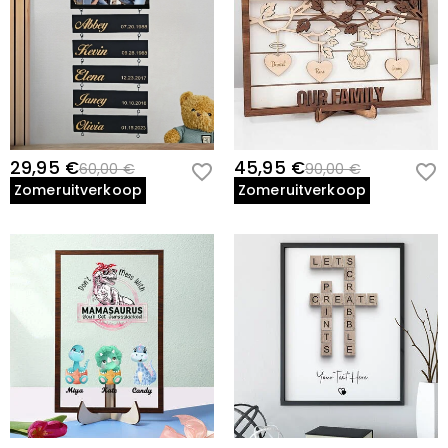
29,95 €
45,95 €
60,00 €
90,00 €
Zomeruitverkoop
Zomeruitverkoop