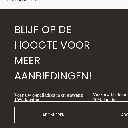
BLIJF OP DE
HOOGTE VOOR
MEER
AANBIEDINGEN!
Voer uw telefoon
Voer uw e-mailadres in en ontvang
10% korting
10% korting
ABONNEREN
AB