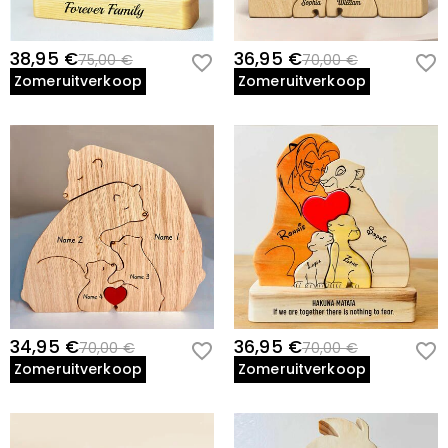
38,95 €
36,95 €
75,00 €
70,00 €
Zomeruitverkoop
Zomeruitverkoop
34,95 €
36,95 €
70,00 €
70,00 €
Zomeruitverkoop
Zomeruitverkoop