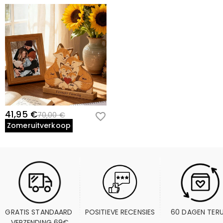
41,95 €
70,00 €
Zomeruitverkoop
GRATIS STANDAARD 
POSITIEVE RECENSIES
60 DAGEN TER
VERZENDING 69€