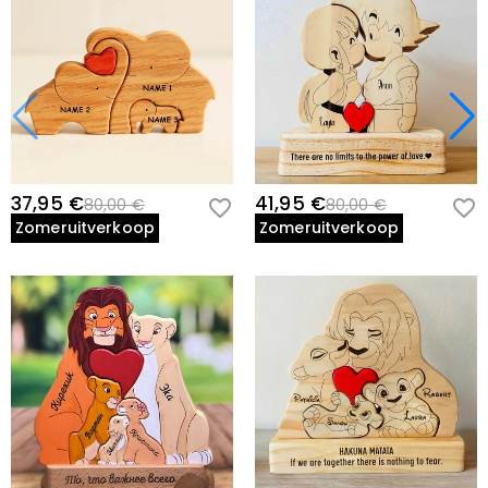
37,95 €
41,95 €
80,00 €
80,00 €
Zomeruitverkoop
Zomeruitverkoop