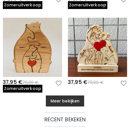
Zomeruitverkoop
Zomeruitverkoop
37,95 €
37,95 €
70,00 €
70,00 €
Zomeruitverkoop
Meer bekijken
RECENT BEKEKEN