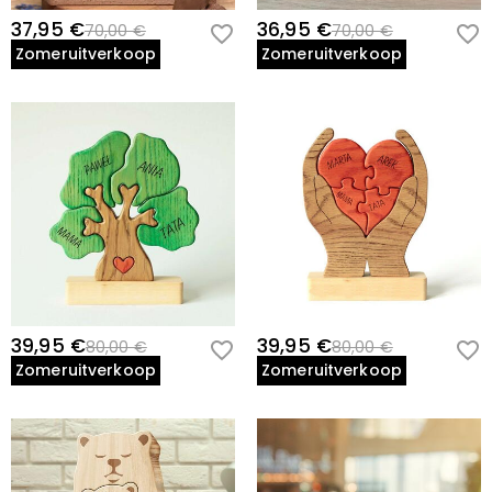
37,95 €
36,95 €
70,00 €
70,00 €
Zomeruitverkoop
Zomeruitverkoop
39,95 €
39,95 €
80,00 €
80,00 €
Zomeruitverkoop
Zomeruitverkoop