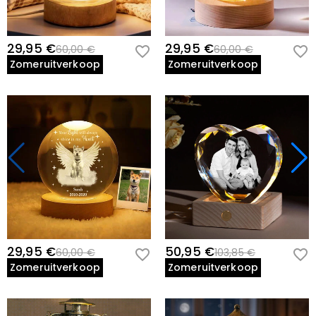
29,95 €
29,95 €
60,00 €
60,00 €
Zomeruitverkoop
Zomeruitverkoop
29,95 €
50,95 €
60,00 €
103,85 €
Zomeruitverkoop
Zomeruitverkoop