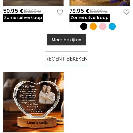
50,95 €
79,95 €
103,85 €
160,00 €
Zomeruitverkoop
Zomeruitverkoop
Meer bekijken
RECENT BEKEKEN