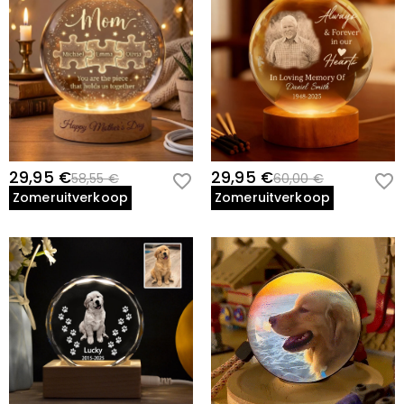
29,95 €
29,95 €
58,55 €
60,00 €
Zomeruitverkoop
Zomeruitverkoop