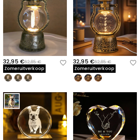
32,95 €
32,95 €
62,85 €
62,85 €
Zomeruitverkoop
Zomeruitverkoop