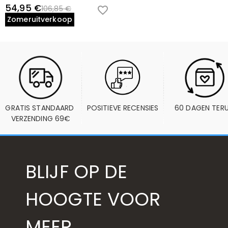
54,95 €
106,85 €
Zomeruitverkoop
GRATIS STANDAARD 
POSITIEVE RECENSIES
60 DAGEN TER
VERZENDING 69€
BLIJF OP DE
HOOGTE VOOR
MEER