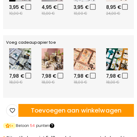
3,95 €
4,95 €
3,95 €
8,95 €
10,00 €
10,00 €
10,00 €
24,00 €
Voeg cadeaupapier toe
7,98 €
7,98 €
7,98 €
7,98 €
18,00 €
18,00 €
18,00 €
18,00 €
Toevoegen aan winkelwagen
Beloon
54
punten
1
×