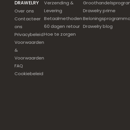
DRAWELRY
Verzending &
Groothandelsprogr
Levering
Drawelry prime
Over ons
Betaalmethoden
Beloningsprogramm
Contacteer
60 dagen retour
Drawelry blog
ons
Hoe te zorgen
Privacybeleid
Voorwaarden
&
Voorwaarden
FAQ
Cookiebeleid