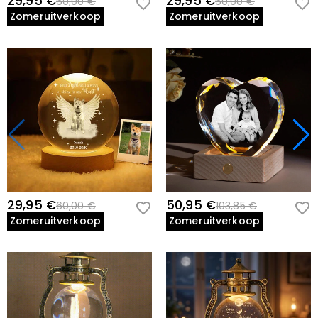
29,95 €
29,95 €
60,00 €
60,00 €
Zomeruitverkoop
Zomeruitverkoop
29,95 €
50,95 €
60,00 €
103,85 €
Zomeruitverkoop
Zomeruitverkoop