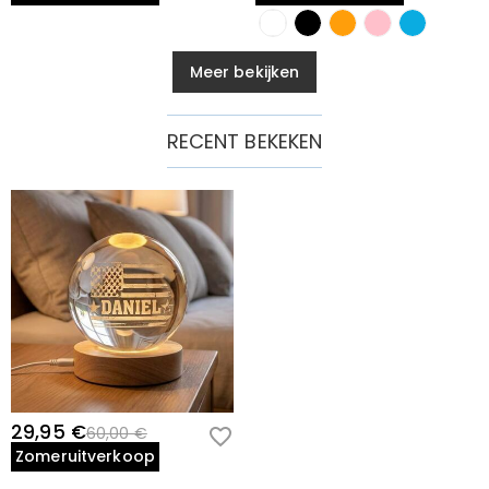
Meer bekijken
RECENT BEKEKEN
29,95 €
60,00 €
Zomeruitverkoop