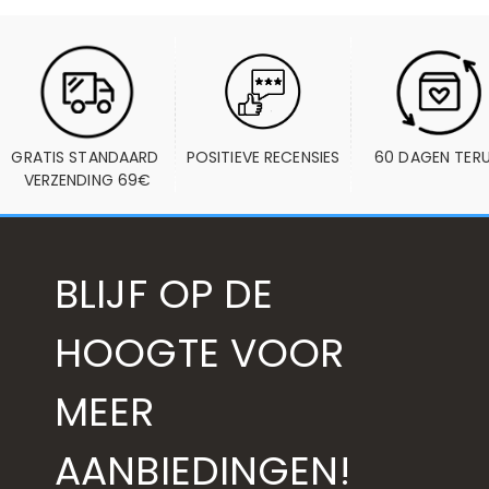
GRATIS STANDAARD 
POSITIEVE RECENSIES
60 DAGEN TER
VERZENDING 69€
BLIJF OP DE
HOOGTE VOOR
MEER
AANBIEDINGEN!