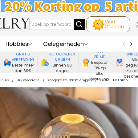
Vind
Cadeau
Hobbies
Gelegenheden
GENIET
VEIL
VAN
GRATIS
RETOURNEREN
WINKE
PRIME
Recipienten
Best Verkochte
VERZENDING
& RUILEN
All
Bespaar
Bestel meer
Binnen 60
gegev
10% op
dan 69€
dagen
zijn al
Nieuwe
Juwelen
elke
besch
bestelling
Thuis
Huisdecoratie
Aangepaste Nachtlampjes
Kristal LED Lamp
Wonen&Leven
Kleding