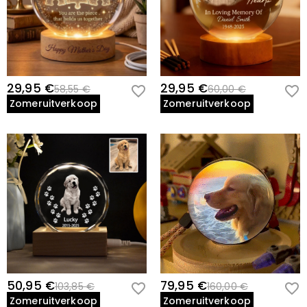
29,95 €
29,95 €
58,55 €
60,00 €
Zomeruitverkoop
Zomeruitverkoop
50,95 €
79,95 €
103,85 €
160,00 €
Zomeruitverkoop
Zomeruitverkoop