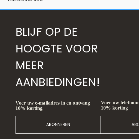
BLIJF OP DE
HOOGTE VOOR
MEER
AANBIEDINGEN!
Voer uw telefoon
Voer uw e-mailadres in en ontvang
10% korting
10% korting
ABONNEREN
AB