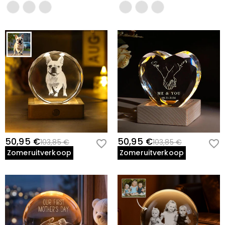
50,95 €
50,95 €
103,85 €
103,85 €
Zomeruitverkoop
Zomeruitverkoop