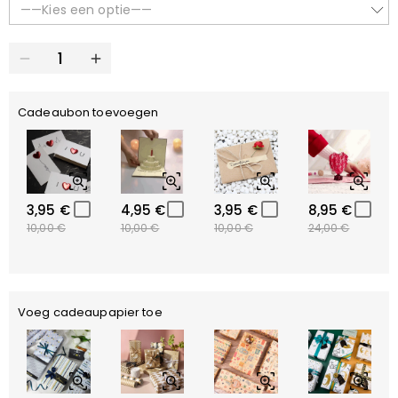
——Kies een optie——
Cadeaubon toevoegen
3,95 €
4,95 €
3,95 €
8,95 €
10,00 €
10,00 €
10,00 €
24,00 €
Voeg cadeaupapier toe