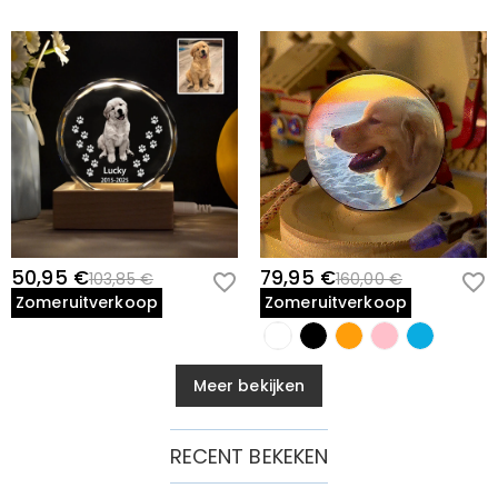
50,95 €
79,95 €
103,85 €
160,00 €
Zomeruitverkoop
Zomeruitverkoop
Meer bekijken
RECENT BEKEKEN