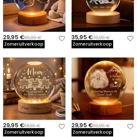
29,95 €
35,95 €
60,00 €
70,00 €
Zomeruitverkoop
Zomeruitverkoop
29,95 €
29,95 €
58,55 €
60,00 €
Zomeruitverkoop
Zomeruitverkoop