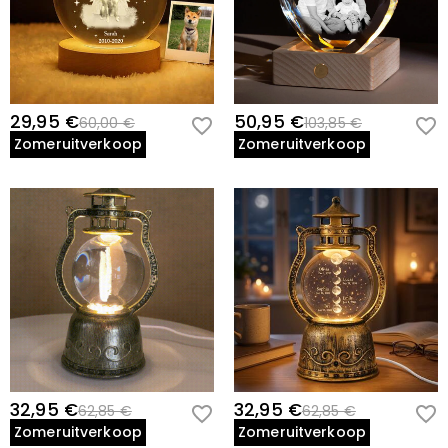
29,95 €
50,95 €
60,00 €
103,85 €
Zomeruitverkoop
Zomeruitverkoop
32,95 €
32,95 €
62,85 €
62,85 €
Zomeruitverkoop
Zomeruitverkoop