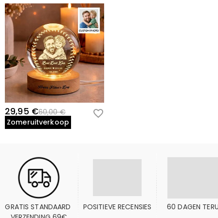
29,95 €
60,00 €
Zomeruitverkoop
GRATIS STANDAARD 
POSITIEVE RECENSIES
60 DAGEN TER
VERZENDING 69€