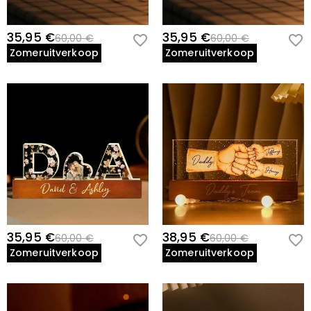
35,95 €
35,95 €
60,00 €
60,00 €
Zomeruitverkoop
Zomeruitverkoop
35,95 €
38,95 €
60,00 €
60,00 €
Zomeruitverkoop
Zomeruitverkoop