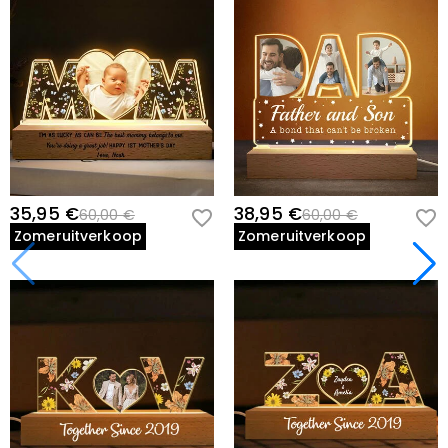
35,95 €
38,95 €
60,00 €
60,00 €
Zomeruitverkoop
Zomeruitverkoop