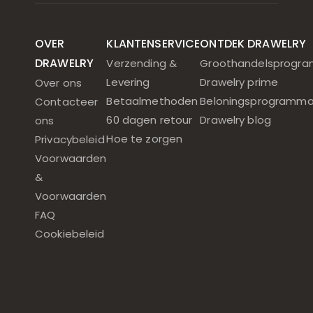
OVER
KLANTENSERVICE
ONTDEK DRAWELRY
DRAWELRY
Verzending &
Groothandelsprogr
Levering
Drawelry prime
Over ons
Betaalmethoden
Beloningsprogramm
Contacteer
60 dagen retour
Drawelry blog
ons
Hoe te zorgen
Privacybeleid
Voorwaarden
&
Voorwaarden
FAQ
Cookiebeleid