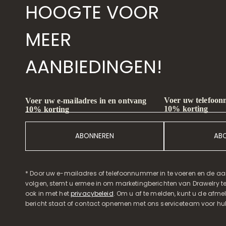
HOOGTE VOOR
MEER
AANBIEDINGEN!
Voer uw telefoon
Voer uw e-mailadres in en ontvang
10% korting
10% korting
ABONNEREN
AB
* Door uw e-mailadres of telefoonnummer in te voeren en de aa
volgen, stemt u ermee in om marketingberichten van Drawelry t
ook in met het
privacybeleid
. Om u af te melden, kunt u de afmeld
bericht staat of contact opnemen met ons serviceteam voor hul