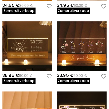
34,95 €
34,95 €
80,00 €
60,00 €
Zomeruitverkoop
Zomeruitverkoop
38,95 €
38,95 €
60,00 €
60,00 €
Zomeruitverkoop
Zomeruitverkoop