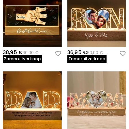
38,95 €
36,95 €
60,00 €
60,00 €
Zomeruitverkoop
Zomeruitverkoop