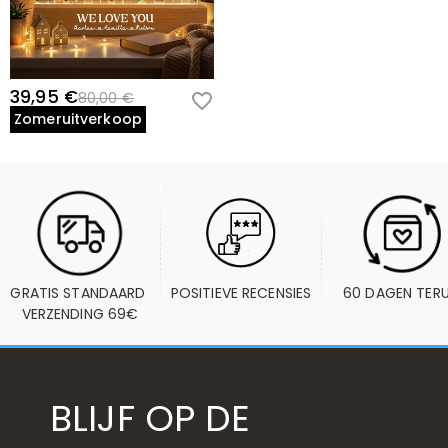
39,95 €
80,00 €
Zomeruitverkoop
GRATIS STANDAARD 
POSITIEVE RECENSIES
60 DAGEN TER
VERZENDING 69€
BLIJF OP DE