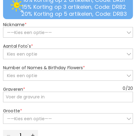
15% Korting op 3 artikelen, Code: DRB2
20% Korting op 5 artikelen, Code: DRB3
Nickname
*
——Kies een optie——
Aantal Foto's
*
Kies een optie
Number of Names & Birthday Flowers
*
Kies een optie
0
/
20
Graveren
*
Grootte
*
——Kies een optie——