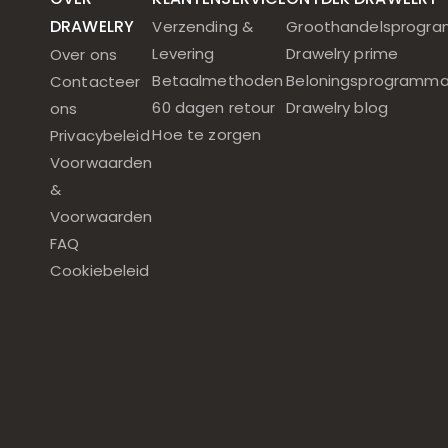
DRAWELRY
Verzending &
Groothandelsprogr
Levering
Drawelry prime
Over ons
Betaalmethoden
Beloningsprogramm
Contacteer
60 dagen retour
Drawelry blog
ons
Hoe te zorgen
Privacybeleid
Voorwaarden
&
Voorwaarden
FAQ
Cookiebeleid