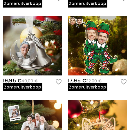
Zomeruitverkoop
Zomeruitverkoop
19,95 €
17,95 €
40,00 €
32,00 €
Zomeruitverkoop
Zomeruitverkoop