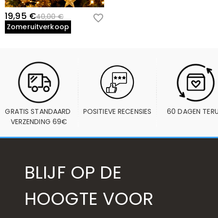
19,95 €
40,00 €
Zomeruitverkoop
GRATIS STANDAARD 
POSITIEVE RECENSIES
60 DAGEN TER
VERZENDING 69€
BLIJF OP DE
HOOGTE VOOR