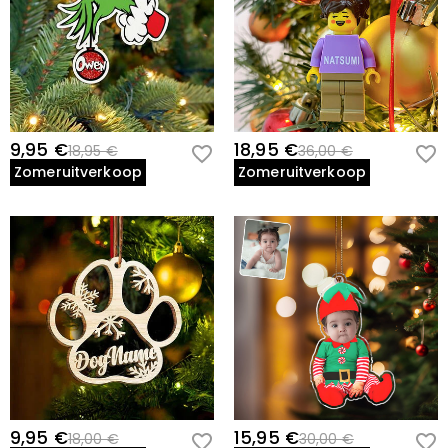
9,95 €
18,95 €
18,95 €
36,00 €
Zomeruitverkoop
Zomeruitverkoop
9,95 €
15,95 €
18,00 €
30,00 €