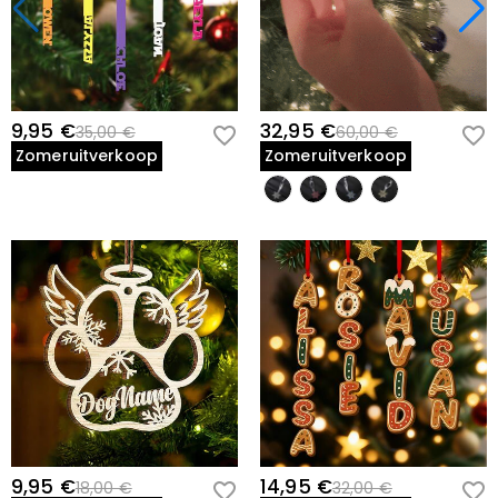
9,95 €
32,95 €
35,00 €
60,00 €
Zomeruitverkoop
Zomeruitverkoop
9,95 €
14,95 €
18,00 €
32,00 €