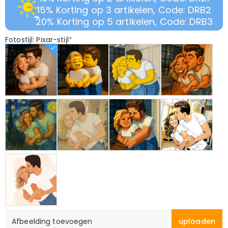
15% Korting op 3 artikelen, Code: DRB2
20% Korting op 5 artikelen, Code: DRB3
Fotostijl: Pixar-stijl
*
Afbeelding toevoegen
uploaden