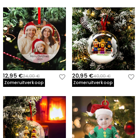
12,95 €
20,95 €
24,00 €
40,00 €
Zomeruitverkoop
Zomeruitverkoop