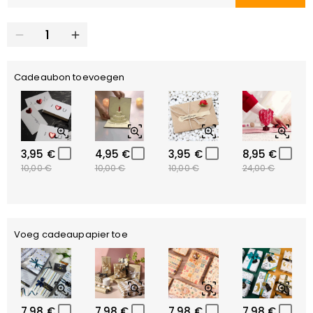
Cadeaubon toevoegen
3,95 €
4,95 €
3,95 €
8,95 €
10,00 €
10,00 €
10,00 €
24,00 €
Voeg cadeaupapier toe
7,98 €
7,98 €
7,98 €
7,98 €