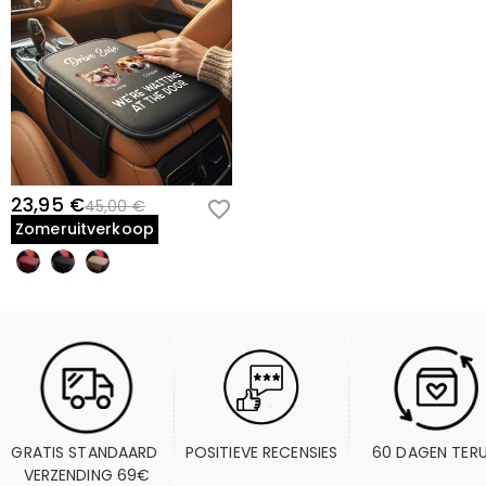
23,95 €
45,00 €
Zomeruitverkoop
GRATIS STANDAARD 
POSITIEVE RECENSIES
60 DAGEN TER
VERZENDING 69€