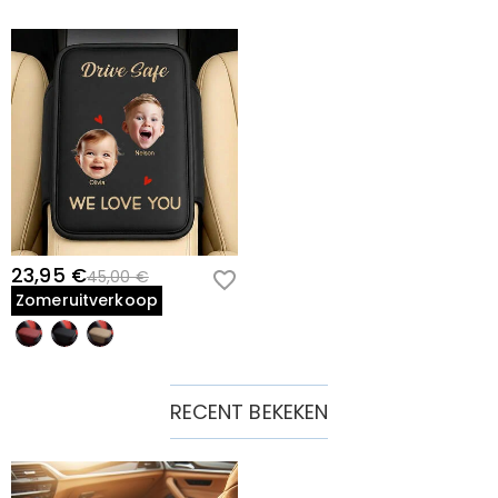
23,95 €
45,00 €
Zomeruitverkoop
RECENT BEKEKEN