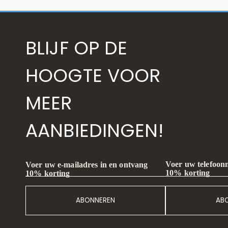
BLIJF OP DE
HOOGTE VOOR
MEER
AANBIEDINGEN!
Voer uw telefoon
Voer uw e-mailadres in en ontvang
10% korting
10% korting
ABONNEREN
AB