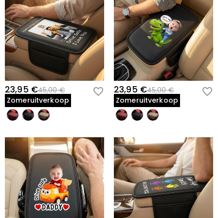
23,95 €
23,95 €
45,00 €
45,00 €
Zomeruitverkoop
Zomeruitverkoop