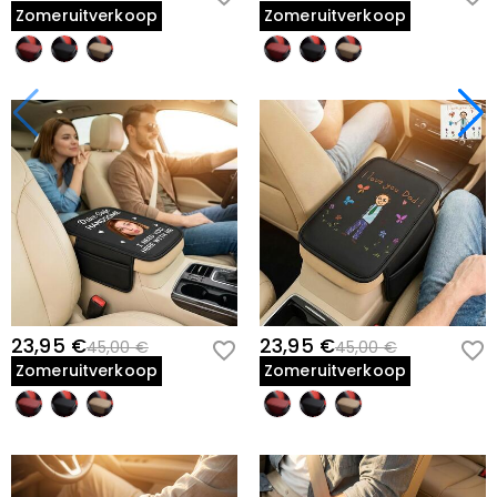
Zomeruitverkoop
Zomeruitverkoop
23,95 €
23,95 €
45,00 €
45,00 €
Zomeruitverkoop
Zomeruitverkoop