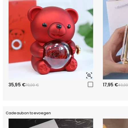
35,95 €
17,95 €
70,00 €
40,00
Cadeaubon toevoegen