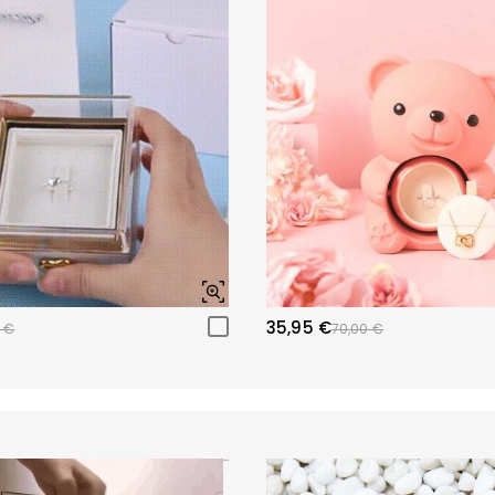
35,95 €
 €
70,00 €