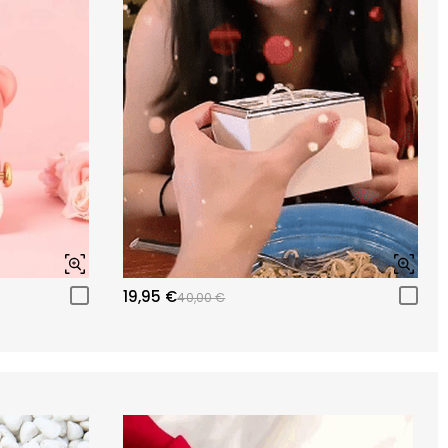
19,95 €
40,00 €