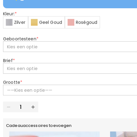
Kleur:
*
Zilver
Geel Goud
Roségoud
Geboortesteen
*
Kies een optie
Brief
*
Kies een optie
Grootte
*
——Kies een optie——
Cadeauaccessoires toevoegen