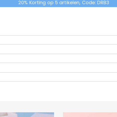
20% Korting op 5 artikelen, Code: DRB3