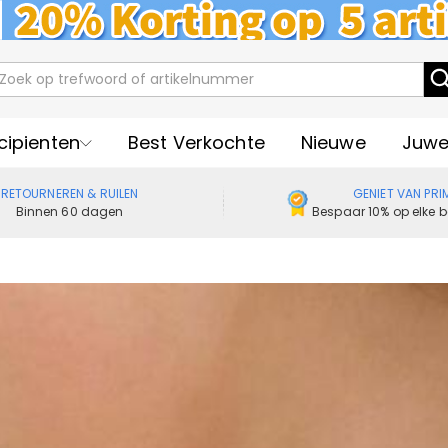
cipienten
Best Verkochte
Nieuwe
Juwe
RETOURNEREN & RUILEN
GENIET VAN PRI
Binnen 60 dagen
Bespaar 10% op elke b