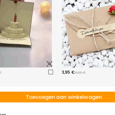
3,95 €
€
10,00 €
Toevoegen aan winkelwagen
ken.