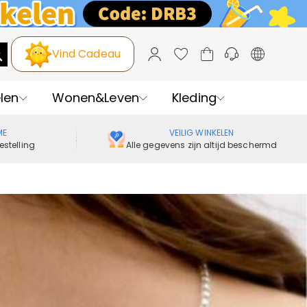
Vind Cadeau
len
Wonen&Leven
Kleding
ME
VEILIG WINKELEN
estelling
Alle gegevens zijn altijd beschermd