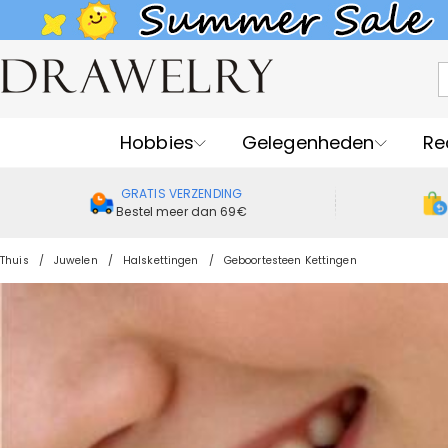
Hobbies
Gelegenheden
Re
GRATIS VERZENDING
Bestel meer dan 69€
Thuis
Juwelen
Halskettingen
Geboortesteen Kettingen