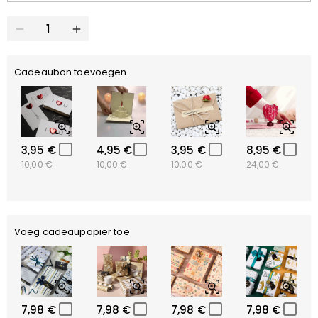
Cadeaubon toevoegen
3,95 €
4,95 €
3,95 €
8,95 €
10,00 €
10,00 €
10,00 €
24,00 €
Voeg cadeaupapier toe
7,98 €
7,98 €
7,98 €
7,98 €