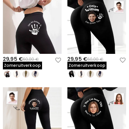
29,95 €
29,95 €
60,00 €
60,00 €
Zomeruitverkoop
Zomeruitverkoop