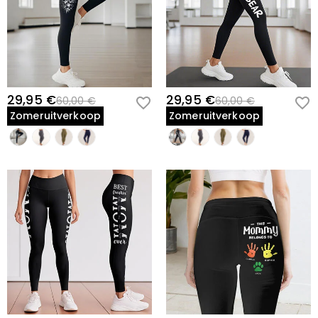
29,95 €
29,95 €
60,00 €
60,00 €
Zomeruitverkoop
Zomeruitverkoop