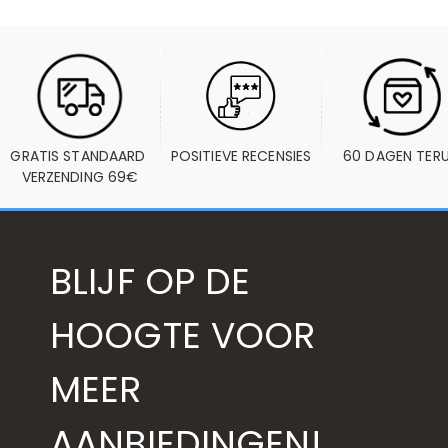
GRATIS STANDAARD 
POSITIEVE RECENSIES
60 DAGEN TER
VERZENDING 69€
BLIJF OP DE
HOOGTE VOOR
MEER
AANBIEDINGEN!