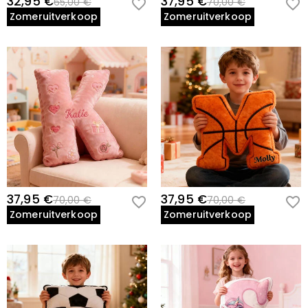
32,95 €
37,95 €
65,00 €
70,00 €
Zomeruitverkoop
Zomeruitverkoop
37,95 €
37,95 €
70,00 €
70,00 €
Zomeruitverkoop
Zomeruitverkoop