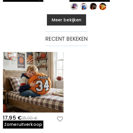
Meer bekijken
RECENT BEKEKEN
17,95 €
35,00 €
Zomeruitverkoop