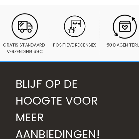
GRATIS STANDAARD 
POSITIEVE RECENSIES
60 DAGEN TER
VERZENDING 69€
BLIJF OP DE
HOOGTE VOOR
MEER
AANBIEDINGEN!