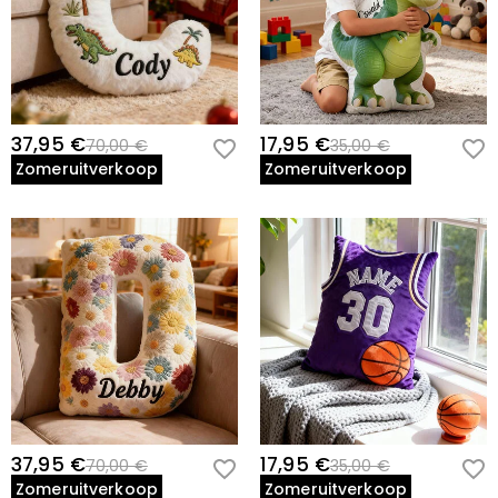
37,95 €
17,95 €
70,00 €
35,00 €
Zomeruitverkoop
Zomeruitverkoop
37,95 €
17,95 €
70,00 €
35,00 €
Zomeruitverkoop
Zomeruitverkoop