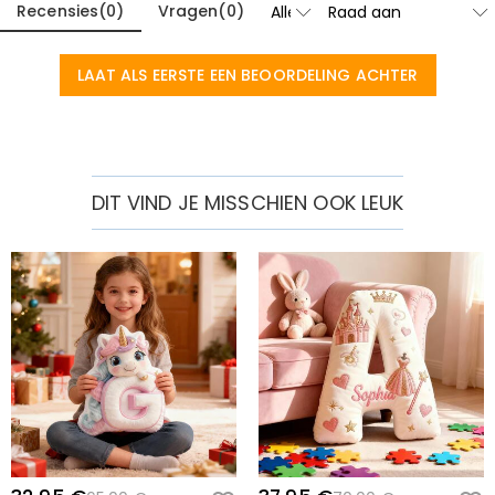
Recensies
(
0
)
Vragen
(
0
)
LAAT ALS EERSTE EEN BEOORDELING ACHTER
DIT VIND JE MISSCHIEN OOK LEUK