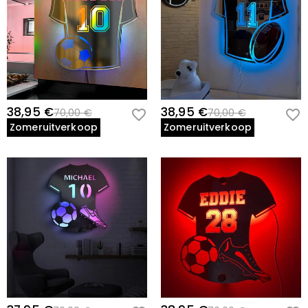
38,95 €
38,95 €
70,00 €
70,00 €
Zomeruitverkoop
Zomeruitverkoop