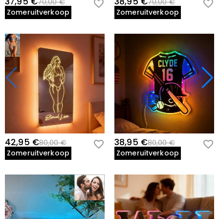
37,95 €
38,95 €
70,00 €
70,00 €
Zomeruitverkoop
Zomeruitverkoop
42,95 €
38,95 €
80,00 €
80,00 €
Zomeruitverkoop
Zomeruitverkoop