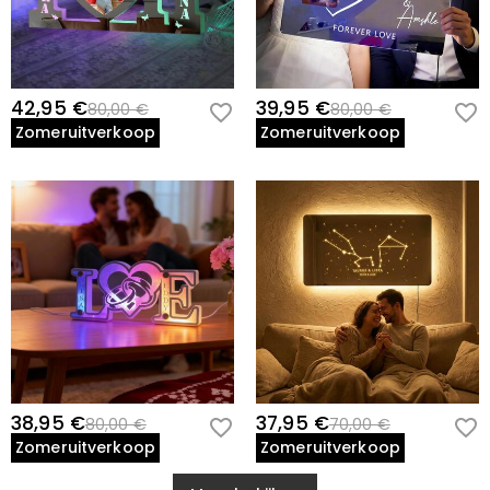
42,95 €
39,95 €
80,00 €
80,00 €
Zomeruitverkoop
Zomeruitverkoop
38,95 €
37,95 €
80,00 €
70,00 €
Zomeruitverkoop
Zomeruitverkoop