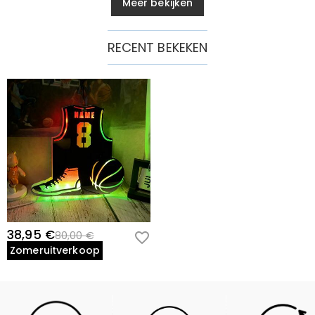
Meer bekijken
RECENT BEKEKEN
38,95 €
80,00 €
Zomeruitverkoop