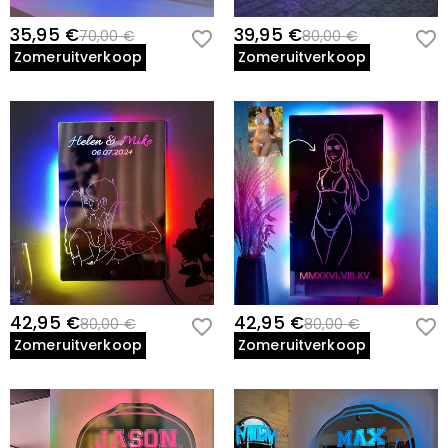
35,95 €
39,95 €
70,00 €
80,00 €
Zomeruitverkoop
Zomeruitverkoop
42,95 €
42,95 €
80,00 €
80,00 €
Zomeruitverkoop
Zomeruitverkoop