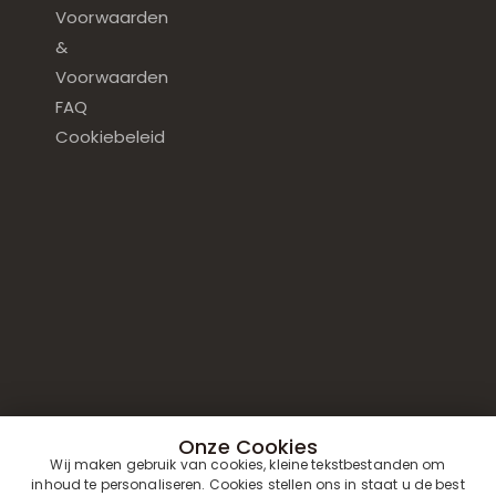
Voorwaarden
&
Voorwaarden
FAQ
Cookiebeleid
Onze Cookies
Wij maken gebruik van cookies, kleine tekstbestanden om
inhoud te personaliseren. Cookies stellen ons in staat u de best