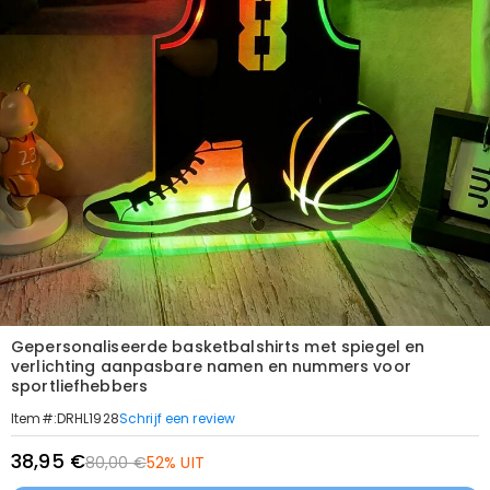
Gepersonaliseerde basketbalshirts met spiegel en
verlichting aanpasbare namen en nummers voor
sportliefhebbers
Schrijf een review
Item#
:
DRHL1928
38,95 €
80,00 €
52% UIT