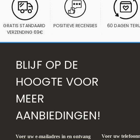
GRATIS STANDAARD 
POSITIEVE RECENSIES
60 DAGEN TER
VERZENDING 69€
BLIJF OP DE
HOOGTE VOOR
MEER
AANBIEDINGEN!
Voer uw telefoon
Voer uw e-mailadres in en ontvang