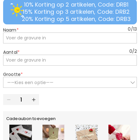
10% Korting op 2 artikelen, Code: DRB1
15% Korting op 3 artikelen, Code: DRB2
20% Korting op 5 artikelen, Code: DRB3
0
/
13
Naam
*
0
/
2
Aantal
*
Grootte
*
——Kies een optie——
Cadeaubon toevoegen