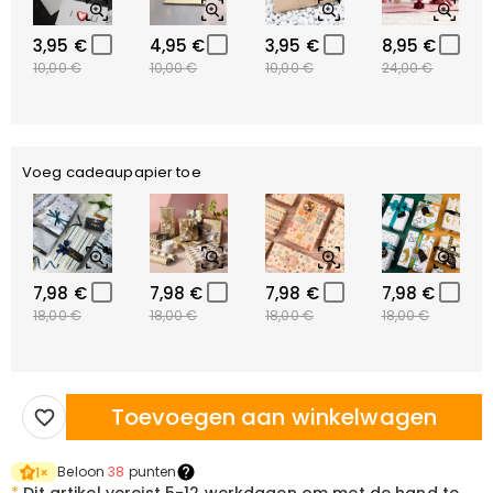
3,95 €
4,95 €
3,95 €
8,95 €
10,00 €
10,00 €
10,00 €
24,00 €
Voeg cadeaupapier toe
7,98 €
7,98 €
7,98 €
7,98 €
18,00 €
18,00 €
18,00 €
18,00 €
Toevoegen aan winkelwagen
Beloon
38
punten
1
×