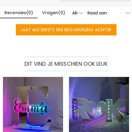
Recensies
(
0
)
Vragen
(
0
)
LAAT ALS EERSTE EEN BEOORDELING ACHTER
DIT VIND JE MISSCHIEN OOK LEUK