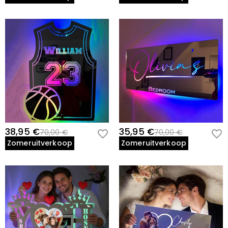
38,95 €
35,95 €
70,00 €
70,00 €
Zomeruitverkoop
Zomeruitverkoop