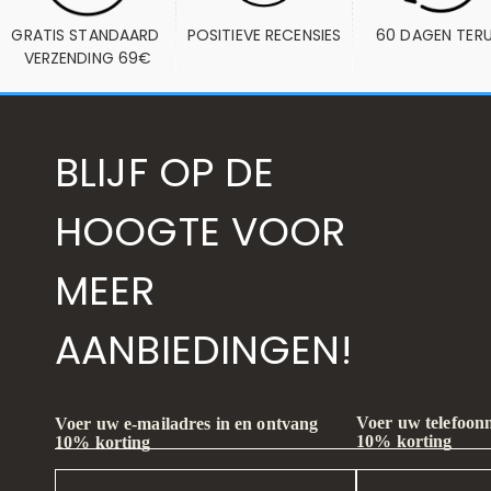
GRATIS STANDAARD 
POSITIEVE RECENSIES
60 DAGEN TER
VERZENDING 69€
BLIJF OP DE
HOOGTE VOOR
MEER
AANBIEDINGEN!
Voer uw telefoon
Voer uw e-mailadres in en ontvang
10% korting
10% korting