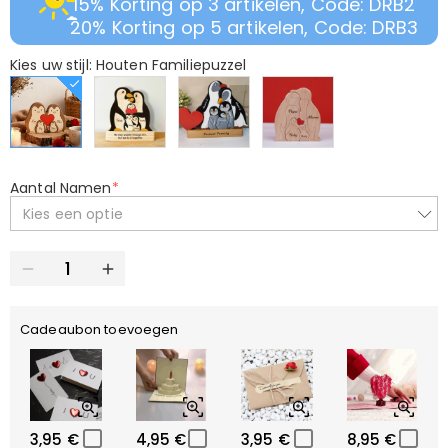
15% Korting op 3 artikelen, Code: DRB2
20% Korting op 5 artikelen, Code: DRB3
Kies uw stijl: Houten Familiepuzzel
Aantal Namen
*
Kies een optie
Cadeaubon toevoegen
3,95 €
4,95 €
3,95 €
8,95 €