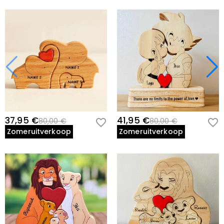
37,95 €
41,95 €
80,00 €
80,00 €
Zomeruitverkoop
Zomeruitverkoop