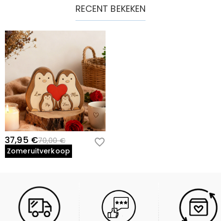
RECENT BEKEKEN
37,95 €
70,00 €
Zomeruitverkoop