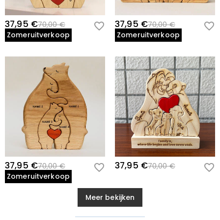
37,95 €
37,95 €
70,00 €
70,00 €
Zomeruitverkoop
Zomeruitverkoop
37,95 €
37,95 €
70,00 €
70,00 €
Zomeruitverkoop
Meer bekijken