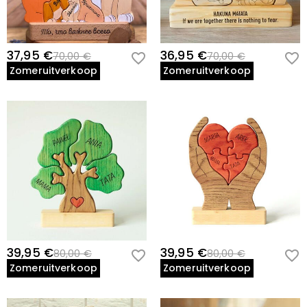
37,95 €
36,95 €
70,00 €
70,00 €
Zomeruitverkoop
Zomeruitverkoop
39,95 €
39,95 €
80,00 €
80,00 €
Zomeruitverkoop
Zomeruitverkoop