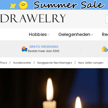
Hobbies
Gelegenheden
Re
GRATIS VERZENDING
Bestel meer dan 69€
Thuis
Huisdecoratie
Aangepaste Nachtlampjes
Hars Letter Lampen