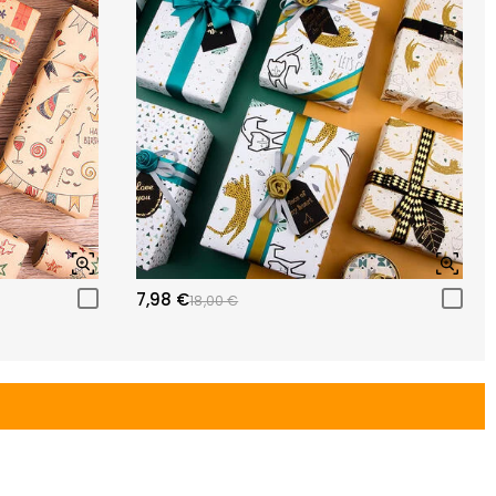
7,98 €
18,00 €