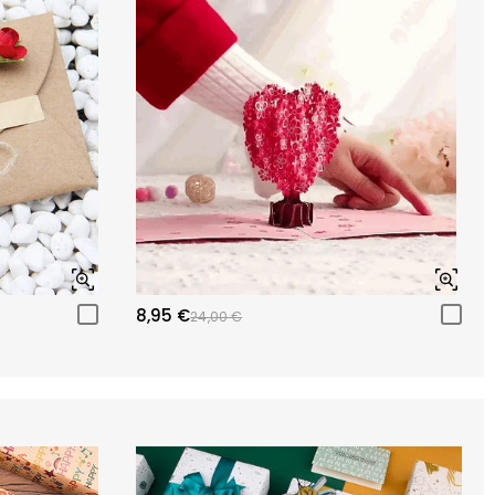
8,95 €
24,00 €