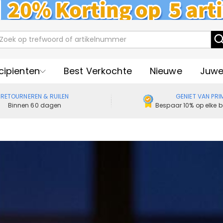
cipienten
Best Verkochte
Nieuwe
Juwe
RETOURNEREN & RUILEN
GENIET VAN PRI
Binnen 60 dagen
Bespaar 10% op elke b