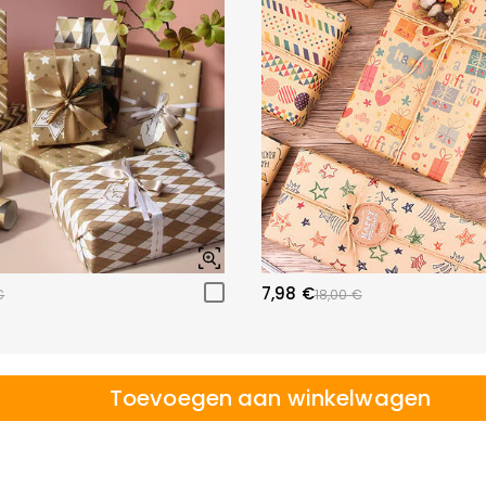
7,98 €
€
18,00 €
Toevoegen aan winkelwagen