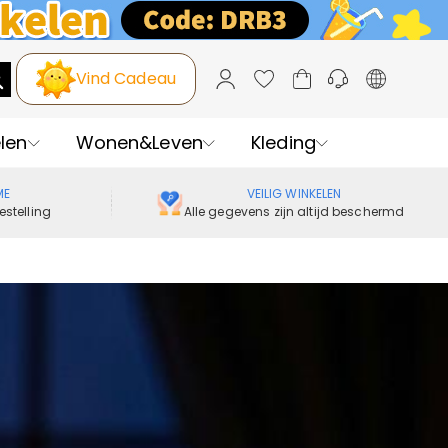
Vind Cadeau
len
Wonen&Leven
Kleding
ME
VEILIG WINKELEN
estelling
Alle gegevens zijn altijd beschermd