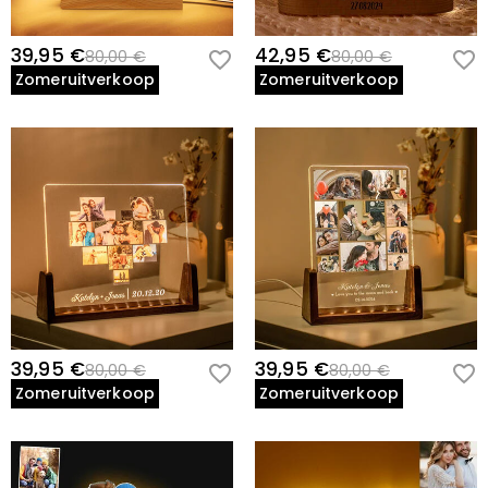
39,95 €
42,95 €
80,00 €
80,00 €
Zomeruitverkoop
Zomeruitverkoop
39,95 €
39,95 €
80,00 €
80,00 €
Zomeruitverkoop
Zomeruitverkoop