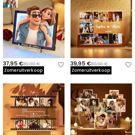
37,95 €
39,95 €
80,00 €
80,00 €
Zomeruitverkoop
Zomeruitverkoop