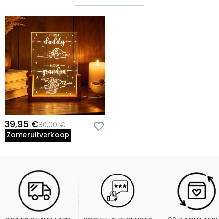
39,95 €
80,00 €
Zomeruitverkoop