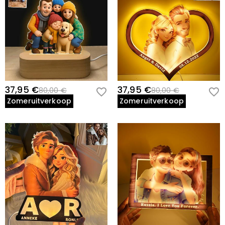
37,95 €
37,95 €
80,00 €
80,00 €
Zomeruitverkoop
Zomeruitverkoop