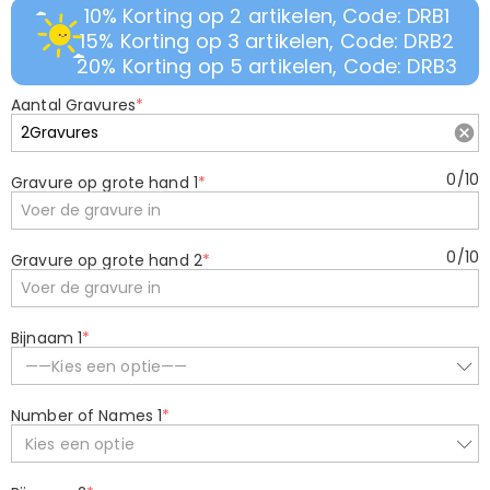
10% Korting op 2 artikelen, Code: DRB1
15% Korting op 3 artikelen, Code: DRB2
20% Korting op 5 artikelen, Code: DRB3
Aantal Gravures
*
0
/
10
Gravure op grote hand 1
*
0
/
10
Gravure op grote hand 2
*
Bijnaam 1
*
——Kies een optie——
Number of Names 1
*
Kies een optie