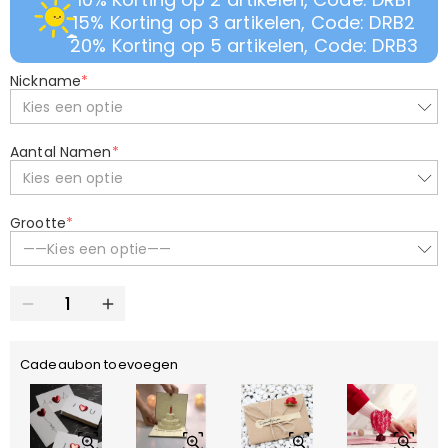
15% Korting op 3 artikelen, Code: DRB2
20% Korting op 5 artikelen, Code: DRB3
Nickname
*
Kies een optie
Aantal Namen
*
Kies een optie
Grootte
*
——Kies een optie——
Cadeaubon toevoegen