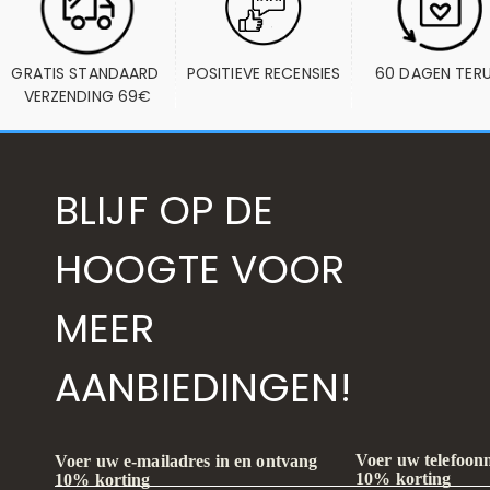
GRATIS STANDAARD 
POSITIEVE RECENSIES
60 DAGEN TER
VERZENDING 69€
BLIJF OP DE
HOOGTE VOOR
MEER
AANBIEDINGEN!
Voer uw telefoon
Voer uw e-mailadres in en ontvang
10% korting
10% korting