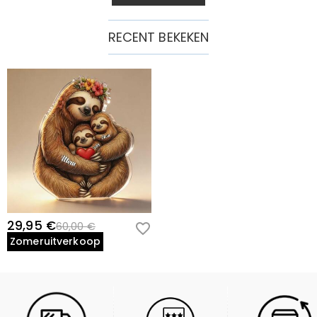
RECENT BEKEKEN
29,95 €
60,00 €
Zomeruitverkoop