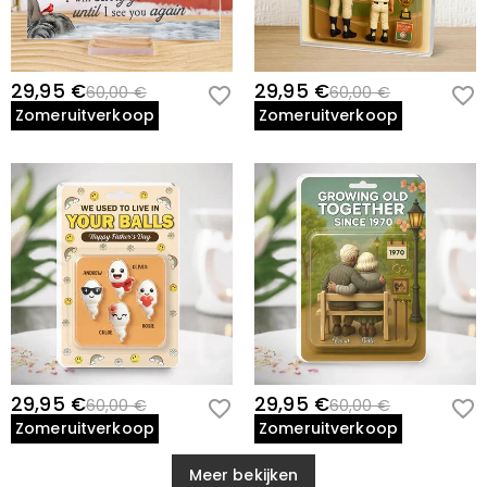
29,95 €
29,95 €
60,00 €
60,00 €
Zomeruitverkoop
Zomeruitverkoop
29,95 €
29,95 €
60,00 €
60,00 €
Zomeruitverkoop
Zomeruitverkoop
Meer bekijken