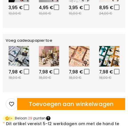
3,95 €
4,95 €
3,95 €
8,95 €
10,00 €
10,00 €
10,00 €
24,00 €
Voeg cadeaupapier toe
7,98 €
7,98 €
7,98 €
7,98 €
18,00 €
18,00 €
18,00 €
18,00 €
Toevoegen aan winkelwagen
Beloon
29
punten
1
×
*
Dit artikel vereist
5-12 werkdagen om met de hand te