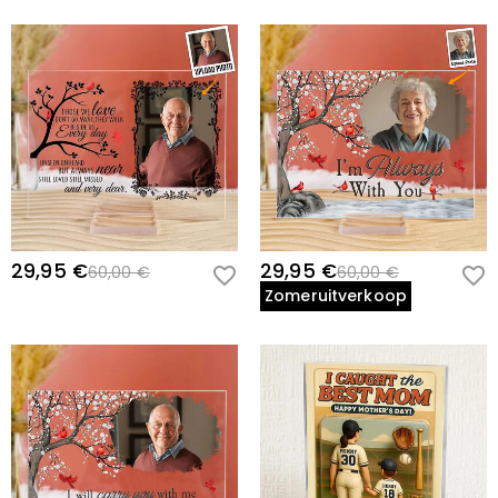
29,95 €
29,95 €
60,00 €
60,00 €
Zomeruitverkoop