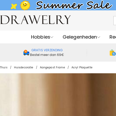
Hobbies
Gelegenheden
Re
GRATIS VERZENDING
Bestel meer dan 69€
Thuis
Huisdecoratie
Aangepast Frame
Acryl Plaquette