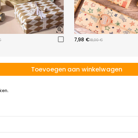
7,98 €
€
18,00 €
Toevoegen aan winkelwagen
ken.