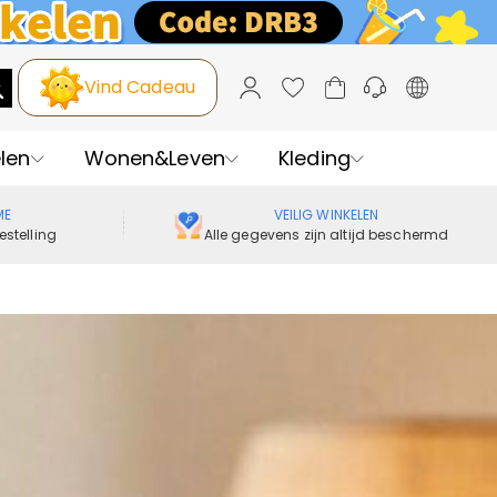
Vind Cadeau
len
Wonen&Leven
Kleding
ME
VEILIG WINKELEN
estelling
Alle gegevens zijn altijd beschermd