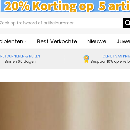
cipienten
Best Verkochte
Nieuwe
Juwe
RETOURNEREN & RUILEN
GENIET VAN PRI
Binnen 60 dagen
Bespaar 10% op elke b