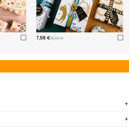
7,98 €
18,00 €