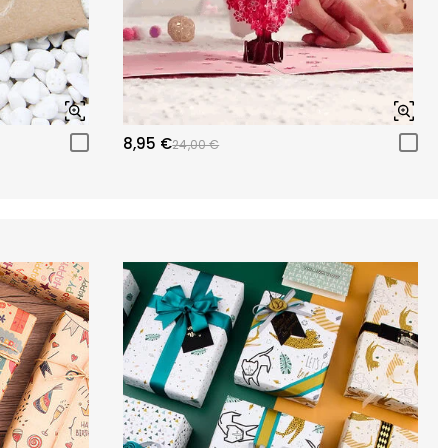
8,95 €
24,00 €