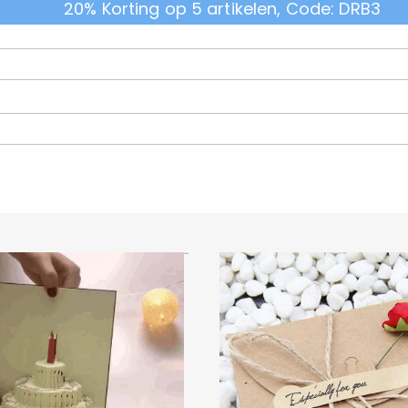
20% Korting op 5 artikelen, Code: DRB3