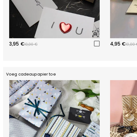
3,95 €
4,95 €
10,00 €
10,00 
Voeg cadeaupapier toe