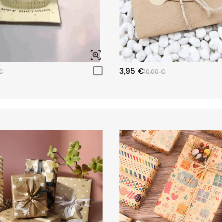
3,95 €
€
10,00 €