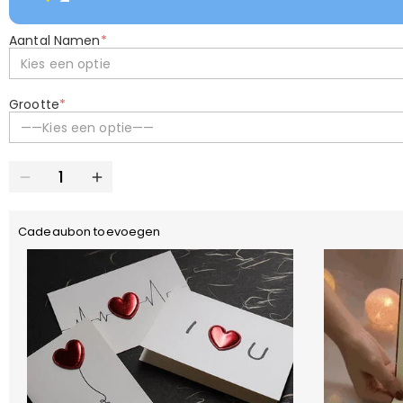
Aantal Namen
*
Kies een optie
Grootte
*
——Kies een optie——
Cadeaubon toevoegen