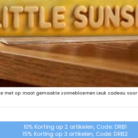
hine met op maat gemaakte zonnebloemen Leuk cadeau voor
10% Korting op 2 artikelen, Code: DRB1
15% Korting op 3 artikelen, Code: DRB2