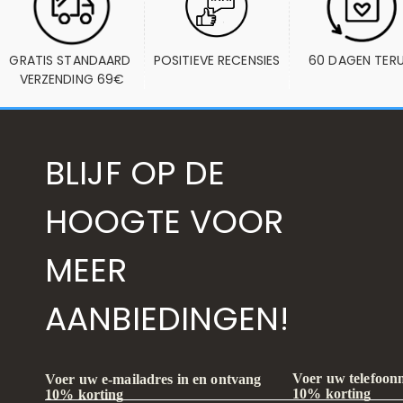
GRATIS STANDAARD 
POSITIEVE RECENSIES
60 DAGEN TER
VERZENDING 69€
BLIJF OP DE
HOOGTE VOOR
MEER
AANBIEDINGEN!
Voer uw telefoon
Voer uw e-mailadres in en ontvang
10% korting
10% korting