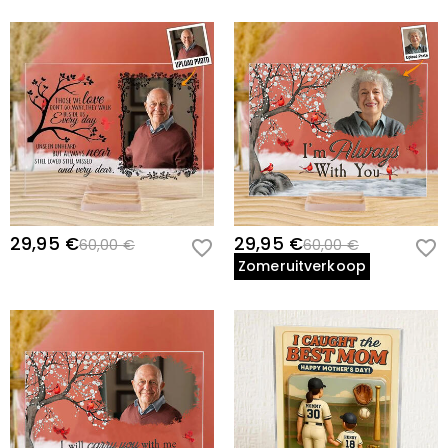
29,95 €
29,95 €
60,00 €
60,00 €
Zomeruitverkoop