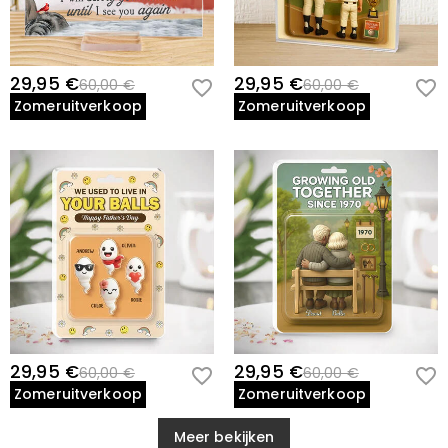
29,95 €
29,95 €
60,00 €
60,00 €
Zomeruitverkoop
Zomeruitverkoop
29,95 €
29,95 €
60,00 €
60,00 €
Zomeruitverkoop
Zomeruitverkoop
Meer bekijken