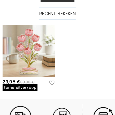
RECENT BEKEKEN
29,95 €
60,00 €
Zomeruitverkoop