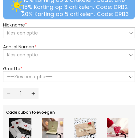
15% Korting op 3 artikelen, Code: DRB2
20% Korting op 5 artikelen, Code: DRB3
Nickname
*
Kies een optie
Aantal Namen
*
Kies een optie
Grootte
*
——Kies een optie——
Cadeaubon toevoegen