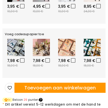
3,95 €
4,95 €
3,95 €
8,95 €
10,00 €
10,00 €
10,00 €
24,00 €
Voeg cadeaupapier toe
7,98 €
7,98 €
7,98 €
7,98 €
18,00 €
18,00 €
18,00 €
18,00 €
Toevoegen aan winkelwagen
Beloon
29
punten
1
×
*
Dit artikel vereist
5-12 werkdagen om met de hand te