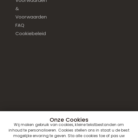
Voorwaarden
&
Voorwaarden
FAQ
Cookiebeleid
Onze Cookies
Wij maken gebruik van cookies, kleine tekstbestanden om
inhoud te personaliseren. Cookies stellen ons in staat u de best
mogelijke ervaring te geven. Sta alle cookies toe of pas uw