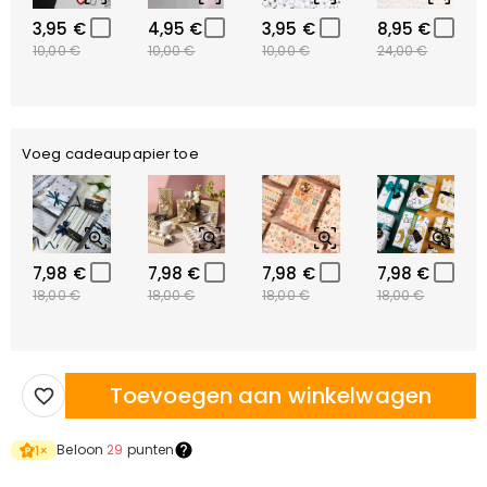
3,95 €
4,95 €
3,95 €
8,95 €
10,00 €
10,00 €
10,00 €
24,00 €
Voeg cadeaupapier toe
7,98 €
7,98 €
7,98 €
7,98 €
18,00 €
18,00 €
18,00 €
18,00 €
Toevoegen aan winkelwagen
Beloon
29
punten
1
×