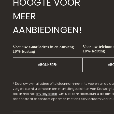
HOOGTE VOOR
MEER
AANBIEDINGEN!
Voer uw telefoon
Voer uw e-mailadres in en ontvang
10% korting
10% korting
ABONNEREN
AB
* Door uw e-mailadres of telefoonnummer in te voeren en de aa
volgen, stemt u ermee in om marketingberichten van Drawelry t
ook in met het
privacybeleid
. Om u af te melden, kunt u de afmeld
bericht staat of contact opnemen met ons serviceteam voor hul