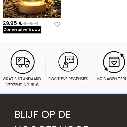
29,95 €
60,00 €
Zomeruitverkoop
GRATIS STANDAARD 
POSITIEVE RECENSIES
60 DAGEN TER
VERZENDING 69€
BLIJF OP DE