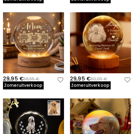
29,95 €
29,95 €
58,55 €
60,00 €
Zomeruitverkoop
Zomeruitverkoop