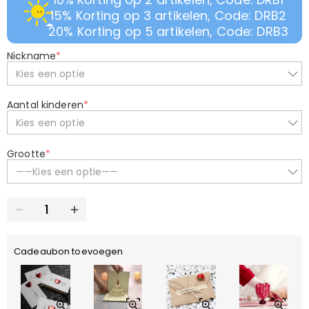
15% Korting op 3 artikelen, Code: DRB2
20% Korting op 5 artikelen, Code: DRB3
Nickname
*
Kies een optie
Aantal kinderen
*
Kies een optie
Grootte
*
——Kies een optie——
Cadeaubon toevoegen