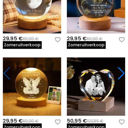
29,95 €
29,95 €
60,00 €
60,00 €
Zomeruitverkoop
Zomeruitverkoop
29,95 €
50,95 €
60,00 €
103,85 €
Zomeruitverkoop
Zomeruitverkoop