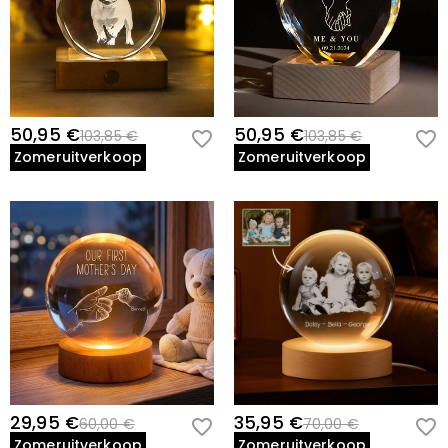
50,95 €
50,95 €
103,85 €
103,85 €
Zomeruitverkoop
Zomeruitverkoop
29,95 €
35,95 €
60,00 €
70,00 €
Zomeruitverkoop
Zomeruitverkoop