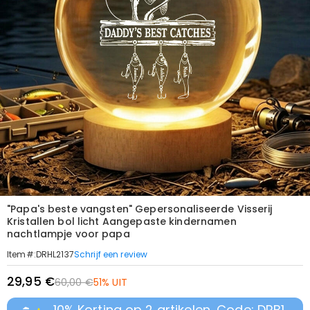
"Papa's beste vangsten" Gepersonaliseerde Visserij
Kristallen bol licht Aangepaste kindernamen
nachtlampje voor papa
Schrijf een review
Item#
:
DRHL2137
29,95 €
60,00 €
51% UIT
10% Korting op 2 artikelen, Code: DRB1