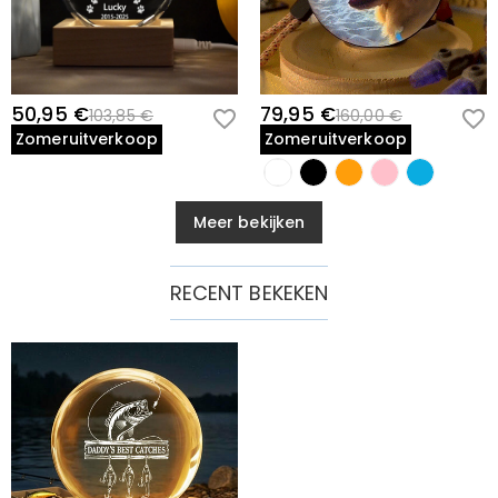
50,95 €
79,95 €
103,85 €
160,00 €
Zomeruitverkoop
Zomeruitverkoop
Meer bekijken
RECENT BEKEKEN