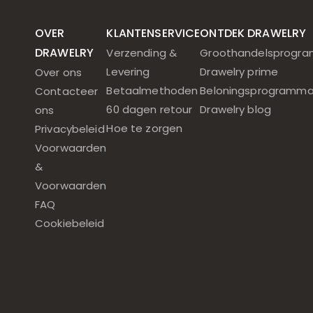
OVER
KLANTENSERVICE
ONTDEK DRAWELRY
DRAWELRY
Verzending &
Groothandelsprogr
Levering
Drawelry prime
Over ons
Betaalmethoden
Beloningsprogramm
Contacteer
60 dagen retour
Drawelry blog
ons
Hoe te zorgen
Privacybeleid
Voorwaarden
&
Voorwaarden
FAQ
Cookiebeleid