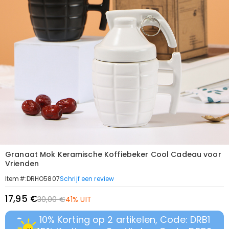
Granaat Mok Keramische Koffiebeker Cool Cadeau voor
Vrienden
Schrijf een review
Item#
:
DRHO5807
17,95 €
30,00 €
41% UIT
10% Korting op 2 artikelen, Code: DRB1