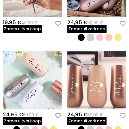
19,95 €
24,95 €
40,00 €
50,00 €
Zomeruitverkoop
Zomeruitverkoop
24,95 €
24,95 €
50,00 €
50,00 €
Zomeruitverkoop
Zomeruitverkoop