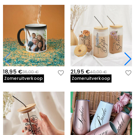
18,95 €
21,95 €
36,00 €
40,00 €
Zomeruitverkoop
Zomeruitverkoop