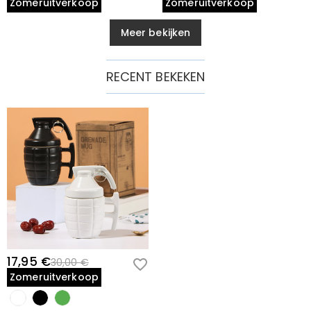
Zomeruitverkoop
Zomeruitverkoop
Meer bekijken
RECENT BEKEKEN
17,95 €
30,00 €
Zomeruitverkoop