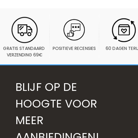
GRATIS STANDAARD 
POSITIEVE RECENSIES
60 DAGEN TER
VERZENDING 69€
BLIJF OP DE
HOOGTE VOOR
MEER
AANBIEDINGEN!