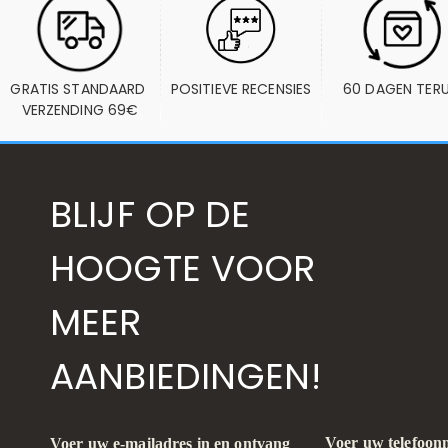
GRATIS STANDAARD 
POSITIEVE RECENSIES
60 DAGEN TER
VERZENDING 69€
BLIJF OP DE
HOOGTE VOOR
MEER
AANBIEDINGEN!
Voer uw telefoon
Voer uw e-mailadres in en ontvang