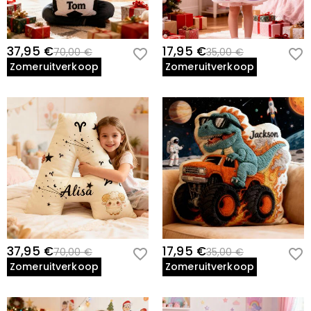
37,95 €
17,95 €
70,00 €
35,00 €
Zomeruitverkoop
Zomeruitverkoop
37,95 €
17,95 €
70,00 €
35,00 €
Zomeruitverkoop
Zomeruitverkoop