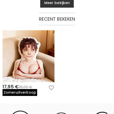
Meer bekijken
RECENT BEKEKEN
17,95 €
35,00 €
Zomeruitverkoop