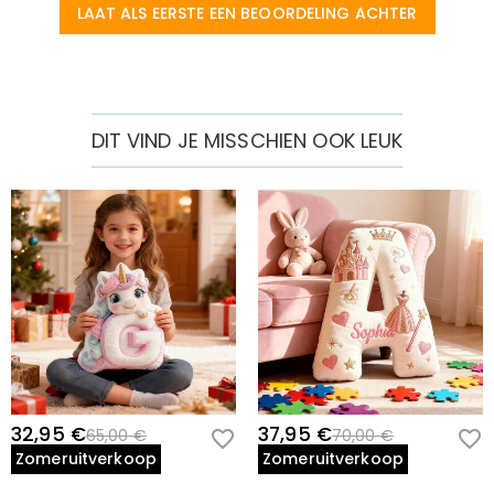
LAAT ALS EERSTE EEN BEOORDELING ACHTER
DIT VIND JE MISSCHIEN OOK LEUK
32,95 €
37,95 €
65,00 €
70,00 €
Zomeruitverkoop
Zomeruitverkoop