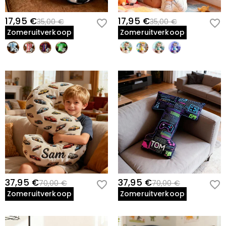
17,95 €
17,95 €
35,00 €
35,00 €
Zomeruitverkoop
Zomeruitverkoop
37,95 €
37,95 €
70,00 €
70,00 €
Zomeruitverkoop
Zomeruitverkoop