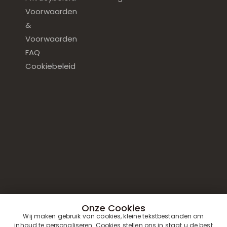
Voorwaarden
&
Voorwaarden
FAQ
Cookiebeleid
Onze Cookies
Wij maken gebruik van cookies, kleine tekstbestanden om
inhoud te personaliseren. Cookies stellen ons in staat u de best