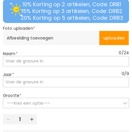
10% Korting op 2 artikelen, Code: DRB1
15% Korting op 3 artikelen, Code: DRB2
20% Korting op 5 artikelen, Code: DRB3
Foto uploaden
*
Afbeelding toevoegen
uploaden
0
/
24
Naam
*
0
/
9
Jaar
*
Grootte
*
——Kies een optie——