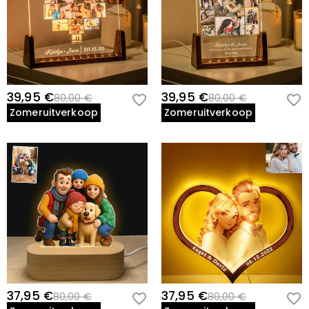
39,95 €
39,95 €
80,00 €
80,00 €
Zomeruitverkoop
Zomeruitverkoop
37,95 €
37,95 €
80,00 €
80,00 €