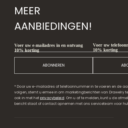
MEER
AANBIEDINGEN!
Voer uw telefoon
Voer uw e-mailadres in en ontvang
10% korting
10% korting
ABONNEREN
AB
* Door uw e-mailadres of telefoonnummer in te voeren en de aa
volgen, stemt u ermee in om marketingberichten van Drawelry t
ook in met het
privacybeleid
. Om u af te melden, kunt u de afmeld
bericht staat of contact opnemen met ons serviceteam voor hul