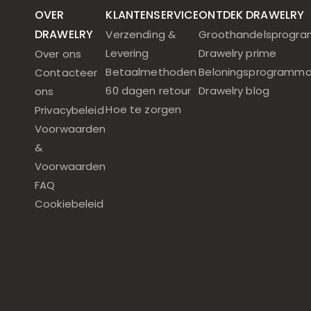
OVER
KLANTENSERVICE
ONTDEK DRAWELRY
DRAWELRY
Verzending &
Groothandelsprogr
Levering
Drawelry prime
Over ons
Betaalmethoden
Beloningsprogramm
Contacteer
60 dagen retour
Drawelry blog
ons
Hoe te zorgen
Privacybeleid
Voorwaarden
&
Voorwaarden
FAQ
Cookiebeleid