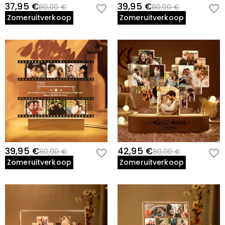
37,95 €
39,95 €
80,00 €
80,00 €
Zomeruitverkoop
Zomeruitverkoop
39,95 €
42,95 €
80,00 €
80,00 €
Zomeruitverkoop
Zomeruitverkoop