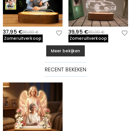
37,95 €
39,95 €
80,00 €
80,00 €
Zomeruitverkoop
Zomeruitverkoop
Meer bekijken
RECENT BEKEKEN