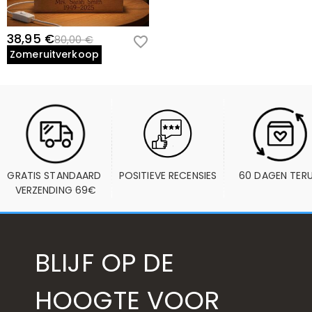
38,95 €
80,00 €
Zomeruitverkoop
GRATIS STANDAARD 
POSITIEVE RECENSIES
60 DAGEN TER
VERZENDING 69€
BLIJF OP DE
HOOGTE VOOR