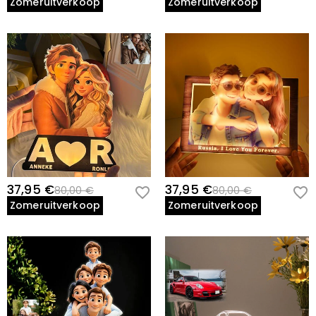
Zomeruitverkoop
Zomeruitverkoop
37,95 €
37,95 €
80,00 €
80,00 €
Zomeruitverkoop
Zomeruitverkoop