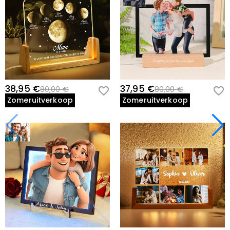
38,95 €
37,95 €
80,00 €
80,00 €
Zomeruitverkoop
Zomeruitverkoop