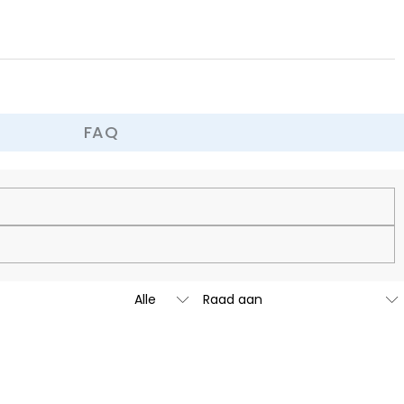
 omruilbeleid.
FAQ