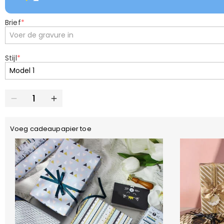
Brief
*
Stijl
*
Voeg cadeaupapier toe