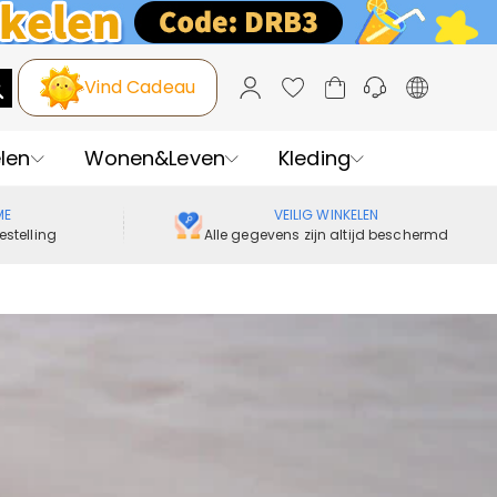
Vind Cadeau
len
Wonen&Leven
Kleding
ME
VEILIG WINKELEN
estelling
Alle gegevens zijn altijd beschermd