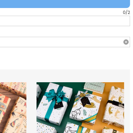
0
/
2