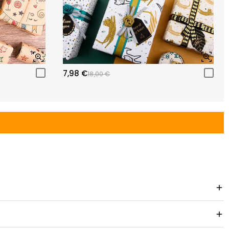
7,98 €
18,00 €