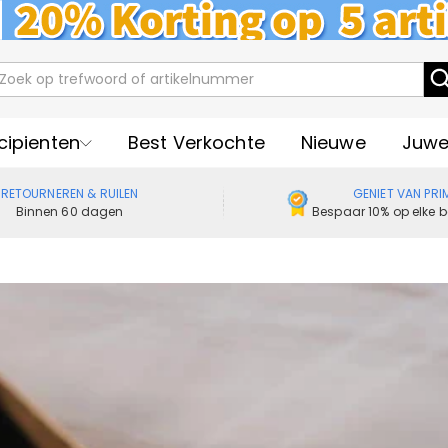
cipienten
Best Verkochte
Nieuwe
Juwe
RETOURNEREN & RUILEN
GENIET VAN PRI
Binnen 60 dagen
Bespaar 10% op elke b