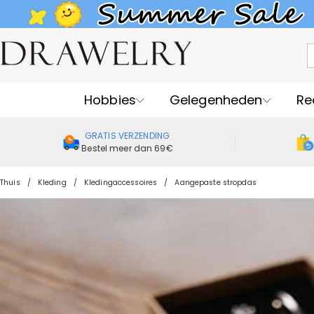
Hobbies
Gelegenheden
Re
GRATIS VERZENDING
Bestel meer dan 69€
Thuis
Kleding
Kledingaccessoires
Aangepaste stropdas