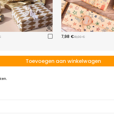
7,98 €
€
18,00 €
Toevoegen aan winkelwagen
ken.