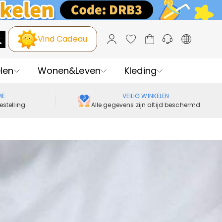
Vind Cadeau
len
Wonen&Leven
Kleding
ME
VEILIG WINKELEN
estelling
Alle gegevens zijn altijd beschermd