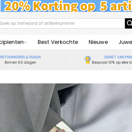
cipienten
Best Verkochte
Nieuwe
Juwe
RETOURNEREN & RUILEN
GENIET VAN PRI
Binnen 60 dagen
Bespaar 10% op elke b