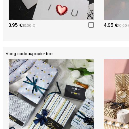
3,95 €
4,95 €
10,00 €
10,00 
Voeg cadeaupapier toe