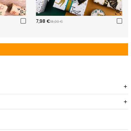
7,98 €
18,00 €
 omruilbeleid.