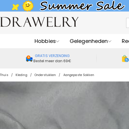
Hobbies
Gelegenheden
Re
GRATIS VERZENDING
Bestel meer dan 69€
Thuis
Kleding
Onderstukken
Aangepaste Sokken