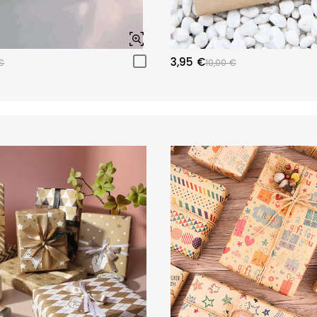
3,95 €
€
10,00 €