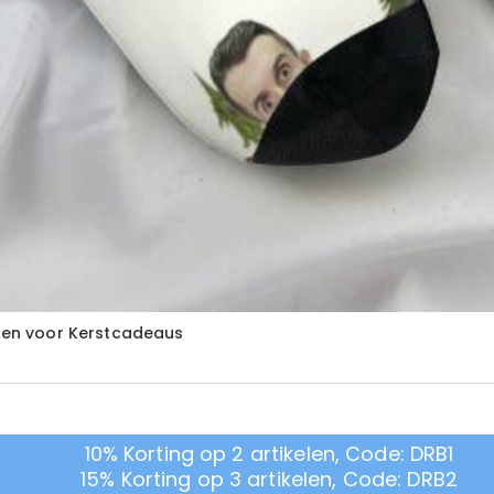
en voor Kerstcadeaus
10% Korting op 2 artikelen, Code: DRB1
15% Korting op 3 artikelen, Code: DRB2