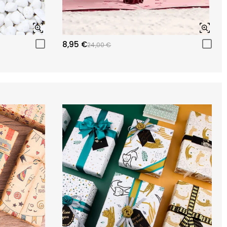
8,95 €
24,00 €