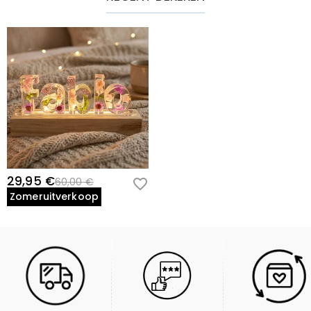
29,95 €
60,00 €
Zomeruitverkoop