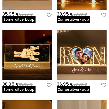
35,95 €
38,95 €
60,00 €
60,00 €
Zomeruitverkoop
Zomeruitverkoop
38,95 €
36,95 €
60,00 €
60,00 €
Zomeruitverkoop
Zomeruitverkoop