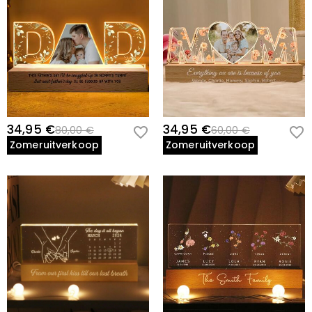
34,95 €
34,95 €
80,00 €
60,00 €
Zomeruitverkoop
Zomeruitverkoop