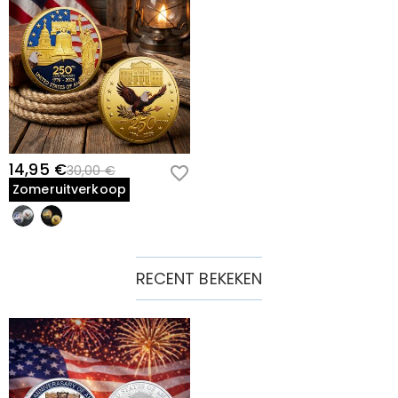
14,95 €
30,00 €
Zomeruitverkoop
RECENT BEKEKEN