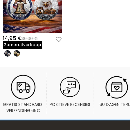
14,95 €
30,00 €
Zomeruitverkoop
GRATIS STANDAARD 
POSITIEVE RECENSIES
60 DAGEN TER
VERZENDING 69€