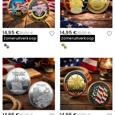
14,95 €
14,95 €
30,00 €
30,00 €
Zomeruitverkoop
Zomeruitverkoop
14,95 €
14,95 €