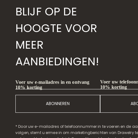
BLIJF OP DE
HOOGTE VOOR
MEER
AANBIEDINGEN!
Voer uw telefoon
Voer uw e-mailadres in en ontvang
10% korting
10% korting
ABONNEREN
AB
* Door uw e-mailadres of telefoonnummer in te voeren en de aa
volgen, stemt u ermee in om marketingberichten van Drawelry t