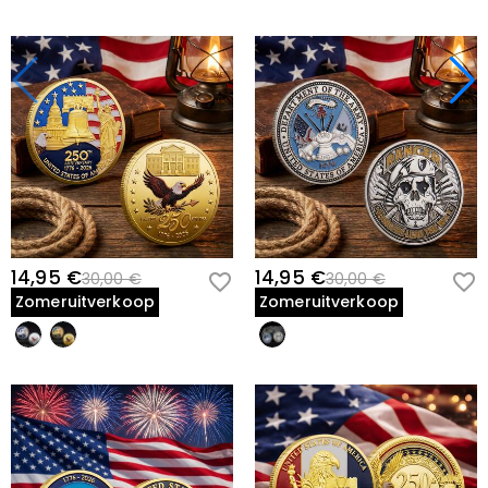
14,95 €
14,95 €
30,00 €
30,00 €
Zomeruitverkoop
Zomeruitverkoop