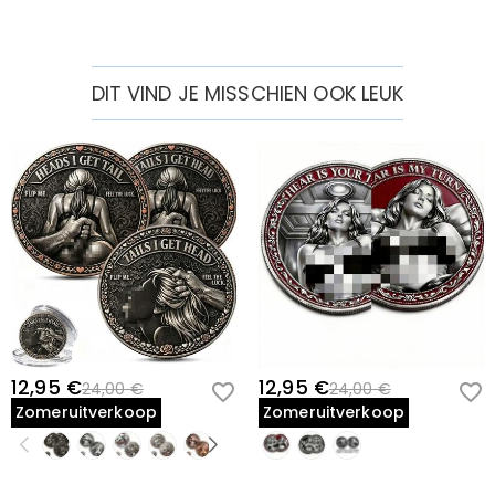
DIT VIND JE MISSCHIEN OOK LEUK
12,95 €
12,95 €
24,00 €
24,00 €
Zomeruitverkoop
Zomeruitverkoop