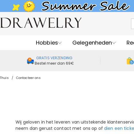
Hobbies
Gelegenheden
Re
GRATIS VERZENDING
Bestel meer dan 69€
Thuis
Contacteer ons
Wij geloven in het leveren van uitstekende klantenservi
neem dan gerust contact met ons op of
dien een ticke