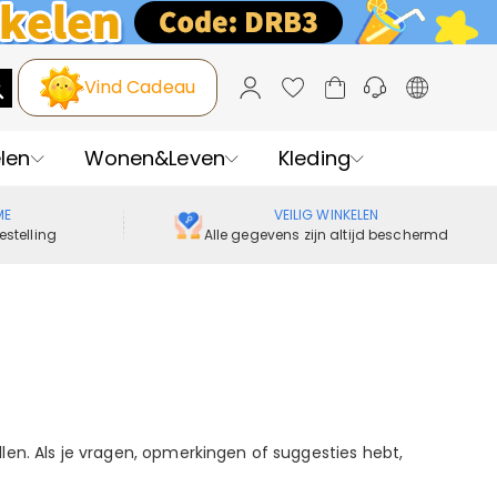
Vind Cadeau
len
Wonen&Leven
Kleding
ME
VEILIG WINKELEN
estelling
Alle gegevens zijn altijd beschermd
len. Als je vragen, opmerkingen of suggesties hebt,