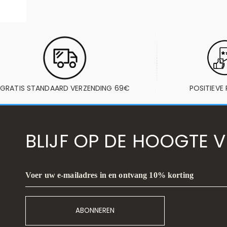
GRATIS STANDAARD VERZENDING 69€
POSITIEVE 
BLIJF OP DE HOOGTE 
Voer uw e-mailadres in en ontvang 10% korting
ABONNEREN