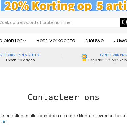
cipienten
Best Verkochte
Nieuwe
Juwe
RETOURNEREN & RUILEN
GENIET VAN PRI
Binnen 60 dagen
Bespaar 10% op elke b
Contacteer ons
ce en zullen er alles aan doen om onze klanten tevreden te stel
t in
.