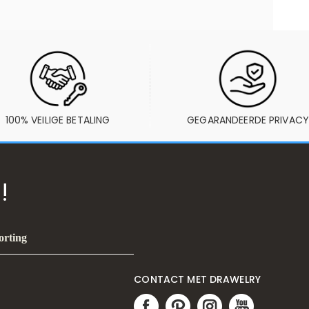
100% VEILIGE BETALING
GEGARANDEERDE PRIVACY
!
orting
CONTACT MET DRAWELRY