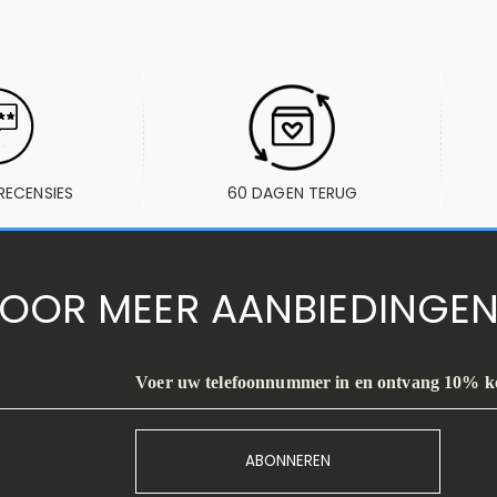
RECENSIES
60 DAGEN TERUG
VOOR MEER AANBIEDINGEN
Voer uw telefoonnummer in en ontvang 10% k
ABONNEREN