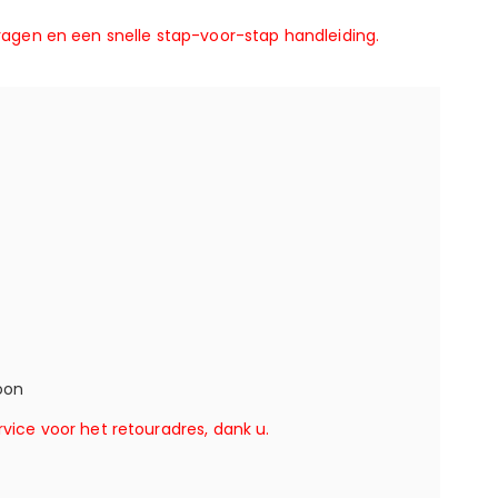
agen en een snelle stap-voor-stap handleiding.
oon
vice voor het retouradres, dank u.