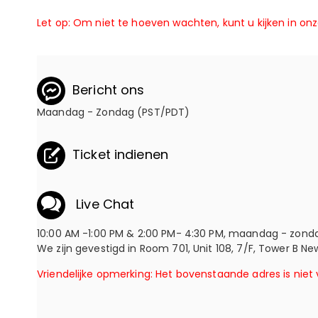
Let op: Om niet te hoeven wachten, kunt u kijken in on
Bericht ons
Maandag - Zondag (PST/PDT)
Ticket indienen
Live Chat
10:00 AM -1:00 PM & 2:00 PM- 4:30 PM, maandag - zon
We zijn gevestigd in Room 701, Unit 108, 7/F, Tower B
Vriendelijke opmerking: Het bovenstaande adres is nie