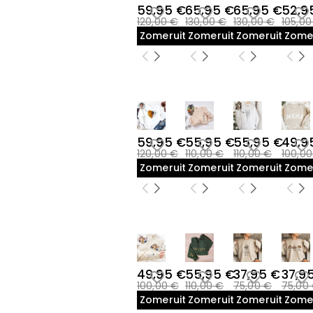
59,95 €
65,95 €
65,95 €
52,9
120,00 €
130,00 €
130,00 €
105,00
Zomeruitverkoop
Zomeruitverkoop
Zomeruitverk
Zome
59,95 €
55,95 €
55,95 €
49,9
120,00 €
110,00 €
110,00 €
100,0
Zomeruitverkoop
Zomeruitverkoop
Zomeruitverk
Zome
49,95 €
55,95 €
37,95 €
37,9
100,00 €
110,00 €
75,00 €
75,00
Zomeruitverkoop
Zomeruitverkoop
Zomeruitverk
Zome