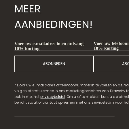
MEER
AANBIEDINGEN!
Voer uw telefoon
Voer uw e-mailadres in en ontvang
10% korting
10% korting
ABONNEREN
AB
* Door uw e-mailadres of telefoonnummer in te voeren en de aa
volgen, stemt u ermee in om marketingberichten van Drawelry t
ook in met het
privacybeleid
. Om u af te melden, kunt u de afmeld
bericht staat of contact opnemen met ons serviceteam voor hul