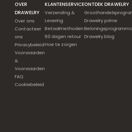
OVER
KLANTENSERVICE
ONTDEK DRAWELRY
DRAWELRY
Verzending &
Groothandelsprogr
Levering
Drawelry prime
Over ons
Betaalmethoden
Beloningsprogramm
Contacteer
60 dagen retour
Drawelry blog
ons
Hoe te zorgen
Privacybeleid
Voorwaarden
&
Voorwaarden
FAQ
Cookiebeleid